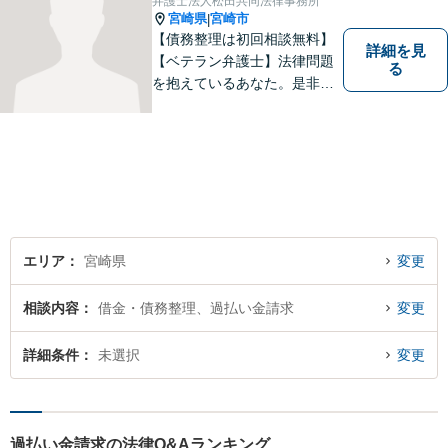
弁護士法人松田共同法律事務所
す。
宮崎県
宮崎市
|
【債務整理は初回相談無料】
詳細を見
【ベテラン弁護士】法律問題
る
を抱えているあなた。是非一
度ご相談ください。
エリア
宮崎県
変更
相談内容
借金・債務整理、過払い金請求
変更
詳細条件
未選択
変更
過払い金請求の法律Q&Aランキング