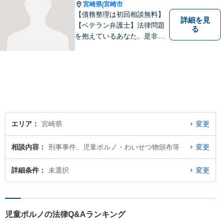
す。
宮崎県
宮崎市
|
【債務整理は初回相談無料】
詳細を見
【ベテラン弁護士】法律問題
る
を抱えているあなた。是非一
度ご相談ください。
エリア
宮崎県
変更
相談内容
刑事事件、児童ポルノ・わいせつ物頒布等
変更
詳細条件
未選択
変更
児童ポルノの法律Q&Aランキング