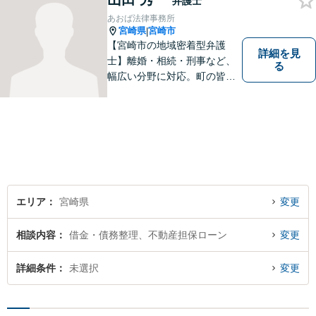
弁護士
あおば法律事務所
宮崎県
宮崎市
|
【宮崎市の地域密着型弁護
詳細を見
士】離婚・相続・刑事など、
る
幅広い分野に対応。町の皆様
を平穏な暮らしへと導きま
す。問題はお一人で抱え込む
ことなく、お気軽にご相談く
ださい。きっと道が開けま
す。
エリア
宮崎県
変更
相談内容
借金・債務整理、不動産担保ローン
変更
詳細条件
未選択
変更