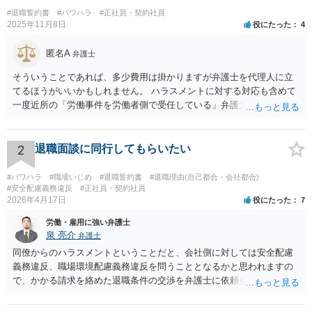
#退職誓約書
#パワハラ
#正社員・契約社員
2025年11月8日
役にたった
4
匿名A
弁護士
そういうことであれば、多少費用は掛かりますが弁護士を代理人に立
てるほうがいいかもしれません。 ハラスメントに対する対応も含めて
一度近所の「労働事件を労働者側で受任している」弁護士（労働弁護
士）に相談してみることをお勧めします。「日本労働弁護団」に加入
している弁護士であればなお安心です。
2
退職面談に同行してもらいたい
#パワハラ
#職場いじめ
#退職誓約書
#退職理由(自己都合・会社都合)
#安全配慮義務違反
#正社員・契約社員
2026年4月17日
役にたった
7
労働・雇用に強い弁護士
泉 亮介
弁護士
同僚からのハラスメントということだと、会社側に対しては安全配慮
義務違反、職場環境配慮義務違反を問うこととなるかと思われますの
で、かかる請求を絡めた退職条件の交渉を弁護士に依頼をされた方が
良いかと思われます。 その場合、ご自身が会社側と話をする必要はな
くなり全て弁護士が窓口となるため精神的な負担も軽くなるでしょ