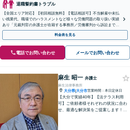
退職誓約書トラブル
【全国エリア対応】【初回相談無料】【電話相談可】不当解雇や未払
い残業代、職場でのハラスメントなど様々な労働問題の取り扱い実績
あり「元裁判官の弁護士が在籍する事務所／労働審判から訴訟まで、
裁判官経験を活かした最適な戦略を立案」
料金表を見る
電話でお問い合わせ
メールでお問い合わせ
麻生 昭一
弁護士
麻生法律事務所
大分県
大分市
営業時間：本日定休日
|
【大分で実績40年】【法テラス利用
可】ご依頼者様それぞれの状況に合わ
せ、最適な解決策をご提案します！緊
急のご相談にも迅速に対応いたしま
す。一つひとつの問題に丁寧に向き合
い、解決までしっかりサポートしま