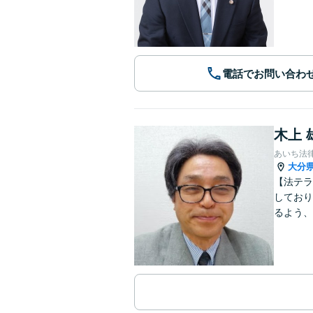
電話でお問い合わ
木上 
あいち法
大分
【法テラ
しており
るよう、