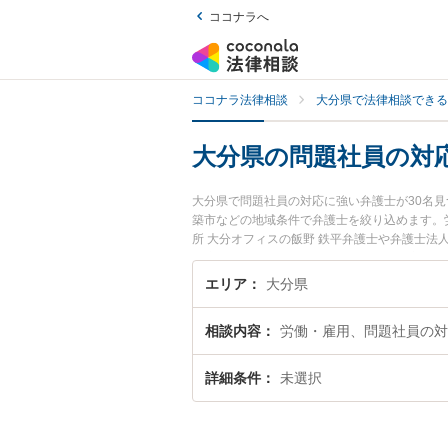
ココナラへ
ココナラ法律相談
大分県で法律相談できる
大分県の問題社員の対
大分県で問題社員の対応に強い弁護士が30名
築市などの地域条件で弁護士を絞り込めます。
所 大分オフィスの飯野 鉄平弁護士や弁護士法
が注目されています。『大分県で土日や夜間に
検索したい』『初回相談無料で問題社員の対応
エリア
大分県
相談内容
労働・雇用、問題社員の対
詳細条件
未選択