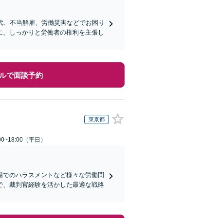
代、不当解雇、労働災害などでお困り
に、しっかりと労働者の権利を主張し
ルで面談予約
東京都
0~18:00（平日）
場でのハラスメントなど様々な労働問
で、裁判官経験を活かした最適な戦略