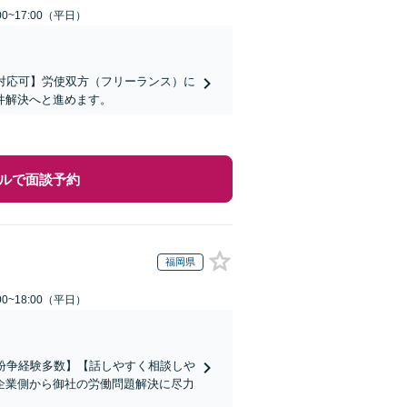
0~17:00（平日）
対応可】労使双方（フリーランス）に
件解決へと進めます。
ルで面談予約
福岡県
0~18:00（平日）
働紛争経験多数】【話しやすく相談しや
企業側から御社の労働問題解決に尽力