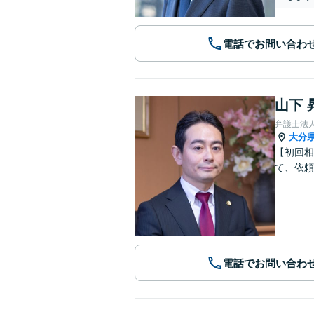
電話でお問い合わ
山下 
弁護士法
大分
【初回相
て、依頼
電話でお問い合わ