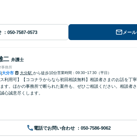
せ
メール
雄二
弁護士
律事務所
県
大分市
大分駅
から徒歩10分
営業時間：09:30~17:30（平日）
|
ス利用可】【ココナラからなら初回相談無料】相談者さまのお話を丁寧
ます。ほかの事務所で断られた案件も、ぜひご相談ください。相談者さ
誠心誠意尽くします。
電話でお問い合わせ