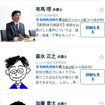
有馬 理
弁護士
大同門法律事務所
長崎県
長崎市
浜町アーケード駅
から徒歩4分
|
【夜間/休日相談可】依頼をお
詳細を見
受けした案件については、誠
る
実・迅速・丁寧をモットーに
処理致します。早めのご相談
が早期解決につながりますの
でお困りの方は、お気軽に相
森永 正之
談にお越しください。
弁護士
もりなが協同法律事務所
長崎県
長崎市
大波止駅
から徒歩2分
|
自分が抱えているトラブル、
詳細を見
困りごとはなかなか他人に相
る
談できません。 しかし，早め
の相談によって、よりよい解
決につながることもありま
す。 ひとりで抱えこまずに相
加藤 貴大
談してみませんか。
弁護士