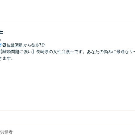
士
所
市
佐世保駅
から徒歩7分
【離婚問題に強い】長崎県の女性弁護士です。あなたの悩みに最適なリ
きます。
労働者