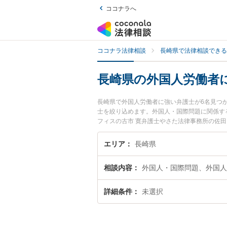
ココナラへ
ココナラ法律相談
長崎県で法律相談できる
長崎県の外国人労働者
長崎県で外国人労働者に強い弁護士が6名見つ
士を絞り込めます。外国人・国際問題に関係す
フィスの古市 寛弁護士やさた法律事務所の佐田
注目されています。『長崎県で土日や夜間に発
たい』『初回相談無料で外国人労働者を法律相
エリア
長崎県
相談内容
外国人・国際問題、外国人
詳細条件
未選択