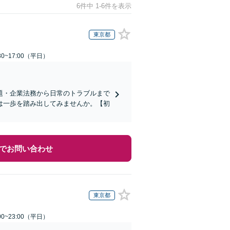
6件中 1-6件を表示
東京都
0~17:00（平日）
題・企業法務から日常のトラブルまで
は一歩を踏み出してみませんか。【初
でお問い合わせ
東京都
0~23:00（平日）