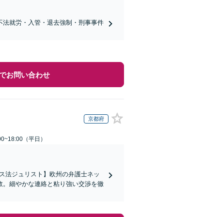
不法就労・入管・退去強制・刑事事件
でお問い合わせ
京都府
0~18:00（平日）
イス法ジュリスト】欧州の弁護士ネッ
数。細やかな連絡と粘り強い交渉を徹