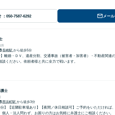
せ
メール
士
務所
長崎駅
から徒歩5分
分】離婚・ＤＶ、遺産分割、交通事故（被害者・加害者）・不動産関連
相談ください。依頼者様と共に全力で戦います。
弁護士
所
西浜町駅
から徒歩3分
3分】【近隣駐車場あり】【夜間／休日相談可】ご予約をいただければ
。個人・法人問わず、お困りの方はお気軽に弁護士にご相談ください。