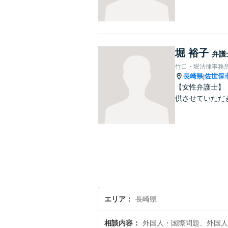
堀 裕子
弁護
竹口・堀法律事務
長崎県
佐世保
|
【女性弁護士】
供させていただ
エリア
長崎県
相談内容
外国人・国際問題、外国人