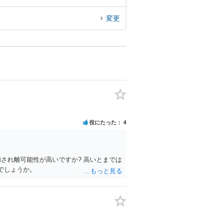
変更
役にたった
4
され離可能性が高いですか? 高いとまでは
でしょうか。