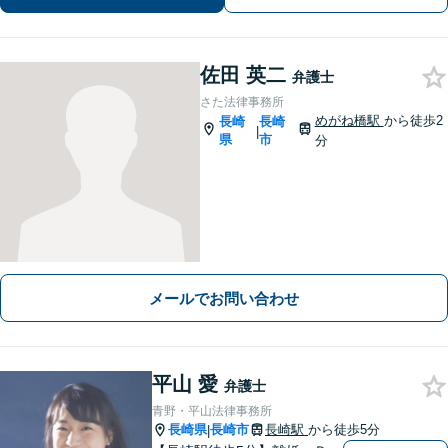
佐田 英二
弁護士
さた法律事務所
めがね橋駅
から徒歩2
長崎
長崎
|
県
市
分
メールでお問い合わせ
平山 愛
弁護士
青野・平山法律事務所
長崎県
長崎市
長崎駅
から徒歩5分
|