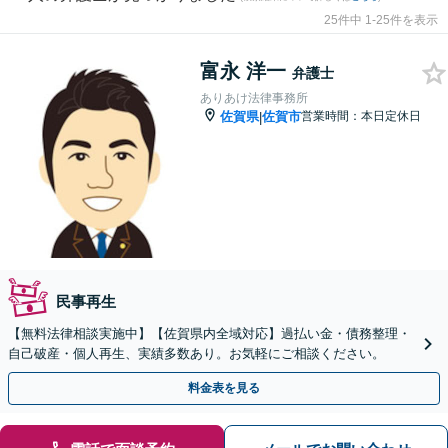
25件中 1-25件を表示
富永 洋一
弁護士
ありあけ法律事務所
佐賀県
佐賀市
営業時間：本日定休日
|
民事再生
【無料法律相談実施中】【佐賀県内全域対応】過払い金・債務整理・
自己破産・個人再生、実績多数あり。お気軽にご相談ください。
料金表を見る