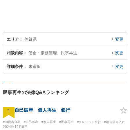
エリア
佐賀県
変更
相談内容
借金・債務整理、民事再生
変更
詳細条件
未選択
変更
民事再生の法律Q&Aランキング
1
自己破産 個人再生 銀行
#消費者金融
#自己破産
#個人再生
#民事再生
#クレジット会社
#銀行借り入れ
2024年12月9日