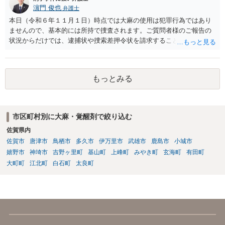
濵門 俊也
弁護士
本日（令和６年１１月１日）時点では大麻の使用は犯罪行為ではあり
ませんので、基本的には所持で捜査されます。ご質問者様のご報告の
状況からだけでは、逮捕状や捜索差押令状を請求することは難しいと
思います。
もっとみる
市区町村別に大麻・覚醒剤で絞り込む
佐賀県内
佐賀市
唐津市
鳥栖市
多久市
伊万里市
武雄市
鹿島市
小城市
嬉野市
神埼市
吉野ヶ里町
基山町
上峰町
みやき町
玄海町
有田町
大町町
江北町
白石町
太良町