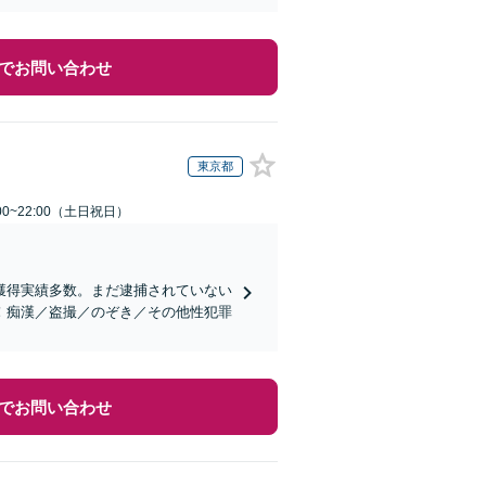
でお問い合わせ
東京都
00~22:00（土日祝日）
獲得実績多数。まだ逮捕されていない
！痴漢／盗撮／のぞき／その他性犯罪
でお問い合わせ