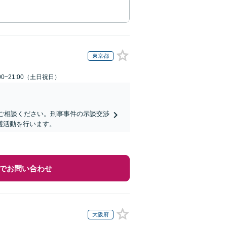
東京都
00~21:00（土日祝日）
にご相談ください。刑事事件の示談交渉
護活動を行います。
でお問い合わせ
大阪府