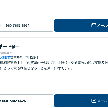
せ
メール
洋一
弁護士
法律事務所
県
佐賀市
営業時間：本日定休日
|
律相談実施中】【佐賀県内全域対応】【離婚・交通事故の解決実績多数
にとって最も利益となることを第一に考えます。
メール