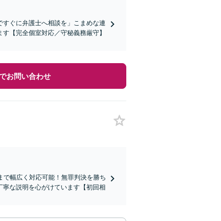
ですぐに弁護士へ相談を」こまめな連
ます【完全個室対応／守秘義務厳守】
でお問い合わせ
まで幅広く対応可能！無罪判決を勝ち
丁寧な説明を心がけています【初回相