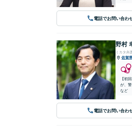
電話でお問い合わ
野村 
ミカタ弁
佐賀
【初回
が、警
など
電話でお問い合わ