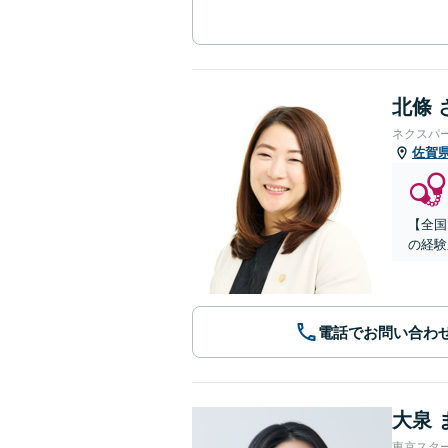
北條 
ネクスパ
佐賀
【全国
の経験
電話でお問い合わ
大泉 
東京スタ