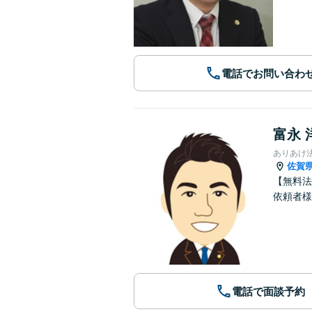
電話でお問い合わ
富永 
ありあけ
佐賀
【無料法
依頼者様
電話で面談予約