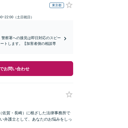
東京都
30~22:00（土日祝日）
)】警察署への接見は即日対応のスピー
ポートします。【加害者側の相談専
でお問い合わせ
（佐賀・長崎）に根ざした法律事務所で
い弁護士として、あなたのお悩みをしっ