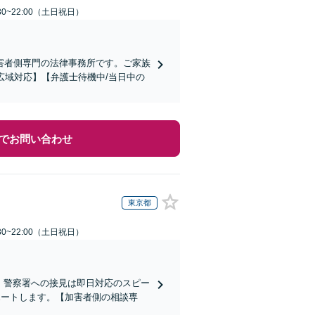
30~22:00（土日祝日）
害者側専門の法律事務所です。ご家族
広域対応】【弁護士待機中/当日中の
でお問い合わせ
東京都
30~22:00（土日祝日）
)】警察署への接見は即日対応のスピー
ポートします。【加害者側の相談専