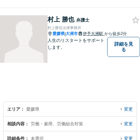
村上 勝也
弁護士
村上勝也法律事務所
愛媛県
大洲市
伊予大洲駅
から徒歩2分
|
人生のリスタートをサポート
詳細を見
します。
る
エリア
愛媛県
変更
相談内容
労働・雇用、労働組合対策
変更
詳細条件
未選択
変更