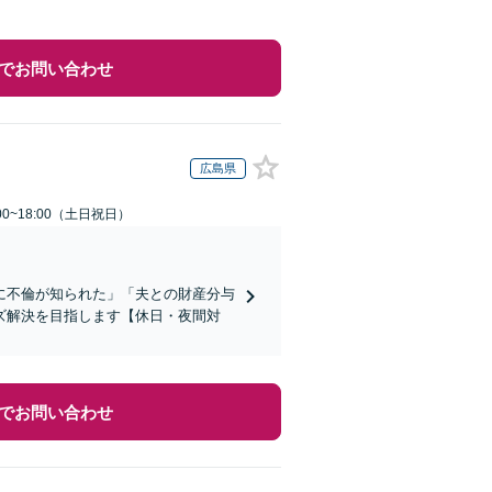
でお問い合わせ
広島県
00~18:00（土日祝日）
に不倫が知られた」「夫との財産分与
ズ解決を目指します【休日・夜間対
でお問い合わせ