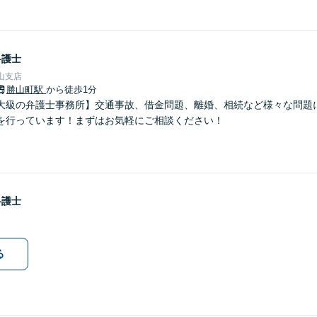
弁護士
山支店
勝山町駅
から徒歩1分
大級の弁護士事務所】交通事故、借金問題、離婚、相続など様々な問題
を行っています！まずはお気軽にご相談ください！
弁護士
る