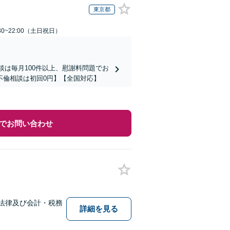
東京都
30~22:00（土日祝日）
談は毎月100件以上、慰謝料問題でお
不倫相談は初回0円】【全国対応】
でお問い合わせ
法律及び会計・税務
詳細を見る