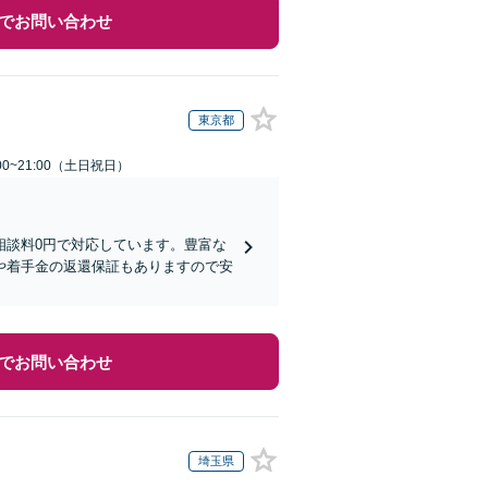
でお問い合わせ
東京都
00~21:00（土日祝日）
相談料0円で対応しています。豊富な
や着手金の返還保証もありますので安
でお問い合わせ
埼玉県