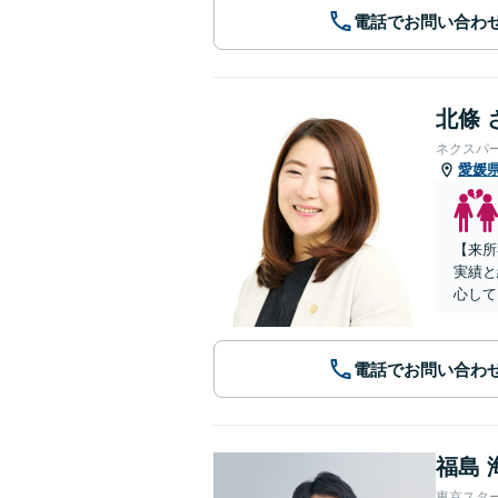
電話でお問い合わ
北條 
ネクスパ
愛媛
【来所
実績と
心して
電話でお問い合わ
福島 
東京スタ