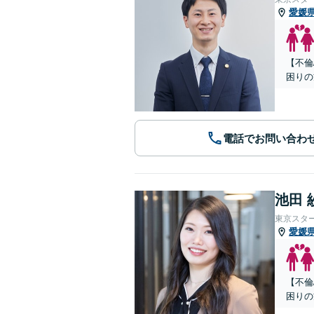
愛媛
【不倫
困りの
電話でお問い合わ
池田 
東京スタ
愛媛
【不倫
困りの