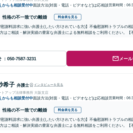
県
からも相談受付中
面談方法(対面・電話・ビデオなど)は応相談
営業時間：06:
性格の不一致での離婚
料金表を見る
/慰謝料請求に強い弁護士(したい方/されている方)】不倫慰謝料トラブルの相
方はご相談・解決実績の豊富な弁護士による無料相談をご利用ください。【
せ
メール
紗希子
弁護士
インタビューを見る
ートアップ法律事務所 大阪支店
県
からも相談受付中
面談方法(対面・電話・ビデオなど)は応相談
営業時間：06:
性格の不一致での離婚
料金表を見る
/慰謝料請求に強い弁護士(したい方/されている方)】不倫慰謝料トラブルの相
方はご相談・解決実績の豊富な弁護士による無料相談をご利用ください。【