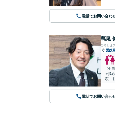
電話でお問い合わ
蔦尾 
ひろしま
愛媛
【中四
で揉め
応】【
電話でお問い合わ