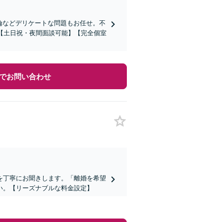
倫などデリケートな問題もお任せ。不
【土日祝・夜間面談可能】【完全個室
でお問い合わせ
を丁寧にお聞きします。「離婚を希望
い。【リーズナブルな料金設定】