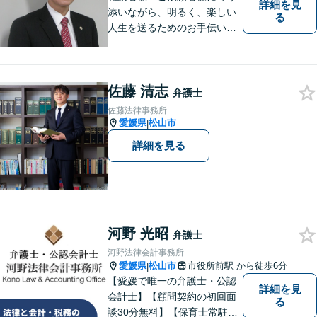
詳細を見
添いながら、明るく、楽しい
る
人生を送るためのお手伝いを
したいと思います。お気軽に
ご相談ください。
佐藤 清志
弁護士
佐藤法律事務所
愛媛県
松山市
|
詳細を見る
河野 光昭
弁護士
河野法律会計事務所
愛媛県
松山市
市役所前駅
から徒歩6分
|
【愛媛で唯一の弁護士・公認
詳細を見
会計士】【顧問契約の初回面
る
談30分無料】【保育士常駐】