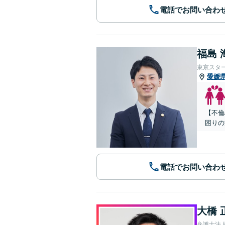
電話でお問い合わ
福島 
東京スタ
愛媛
【不倫
困りの
電話でお問い合わ
大橋 
弁護士法人