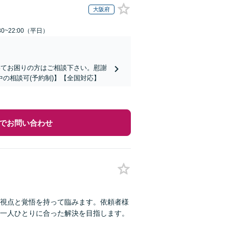
大阪府
0~22:00（平日）
いてお困りの方はご相談下さい。慰謝
の相談可(予約制)】【全国対応】
でお問い合わせ
視点と覚悟を持って臨みます。依頼者様
一人ひとりに合った解決を目指します。