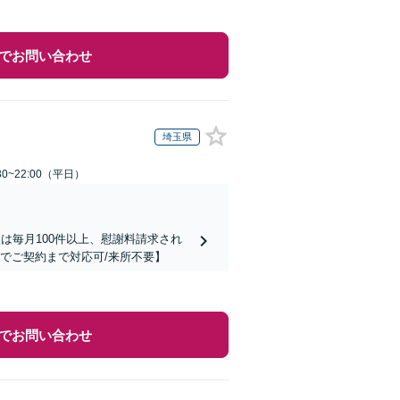
でお問い合わせ
埼玉県
0~22:00（平日）
は毎月100件以上、慰謝料請求され
でご契約まで対応可/来所不要】
でお問い合わせ