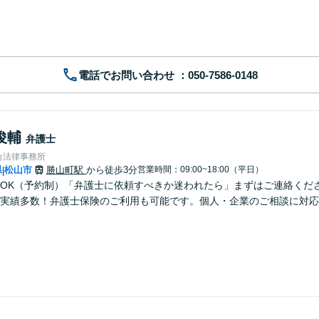
電話でお問い合わせ
俊輔
弁護士
合法律事務所
県
松山市
勝山町駅
から徒歩3分
営業時間：09:00~18:00（平日）
|
OK（予約制）「弁護士に依頼すべきか迷われたら」まずはご連絡くだ
実績多数！弁護士保険のご利用も可能です。個人・企業のご相談に対応