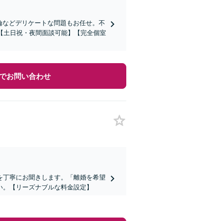
倫などデリケートな問題もお任せ。不
【土日祝・夜間面談可能】【完全個室
でお問い合わせ
を丁寧にお聞きします。「離婚を希望
い。【リーズナブルな料金設定】