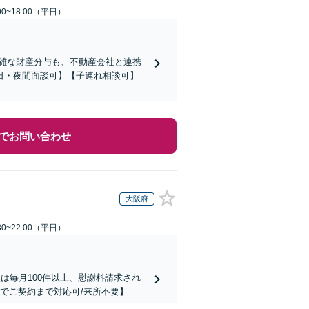
0~18:00（平日）
複雑な財産分与も、不動産会社と連携
日・夜間面談可】【子連れ相談可】
でお問い合わせ
大阪府
0~22:00（平日）
は毎月100件以上、慰謝料請求され
でご契約まで対応可/来所不要】