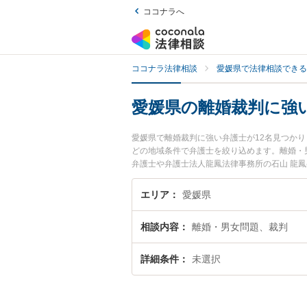
ココナラへ
ココナラ法律相談
愛媛県で法律相談できる
愛媛県の離婚裁判に強
愛媛県で離婚裁判に強い弁護士が12名見つか
どの地域条件で弁護士を絞り込めます。離婚・
弁護士や弁護士法人龍鳳法律事務所の石山 龍
す。『愛媛県で土日や夜間に発生した離婚裁判
離婚裁判を法律相談できる愛媛県内の弁護士に
エリア
愛媛県
相談内容
離婚・男女問題、裁判
詳細条件
未選択