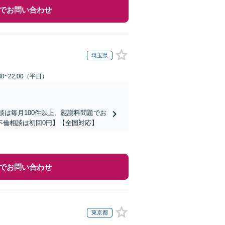
でお問い合わせ
埼玉県
0~22:00（平日）
談は毎月100件以上、慰謝料問題でお
不倫相談は初回0円】【全国対応】
でお問い合わせ
東京都