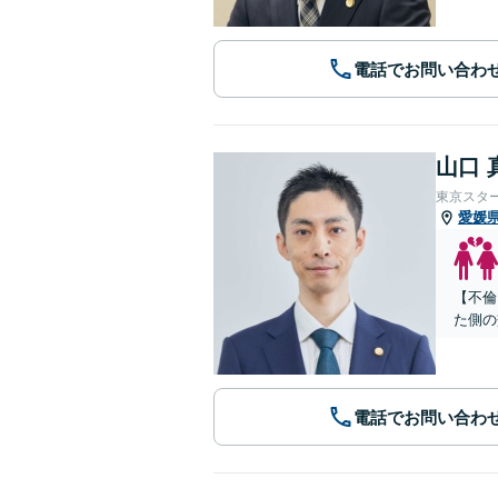
電話でお問い合わ
山口 
東京スタ
愛媛
【不倫
た側の
電話でお問い合わ