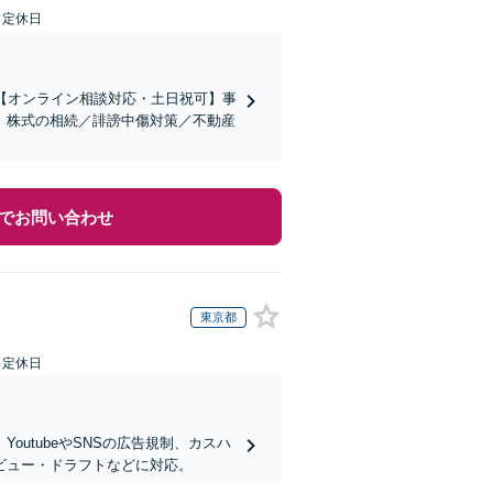
日定休日
【オンライン相談対応・土日祝可】事
。株式の相続／誹謗中傷対策／不動産
でお問い合わせ
東京都
日定休日
utubeやSNSの広告規制、カスハ
ビュー・ドラフトなどに対応。