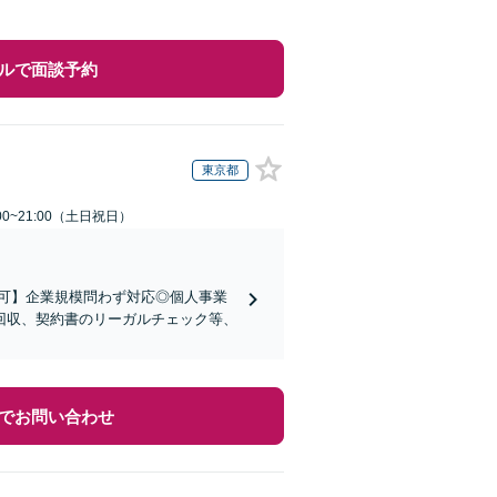
ルで面談予約
東京都
00~21:00（土日祝日）
可】企業規模問わず対応◎個人事業
回収、契約書のリーガルチェック等、
でお問い合わせ