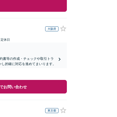
大阪府
日定休日
契約書等の作成・チェックや取引トラ
活かし的確に対応を進めてまいります。
でお問い合わせ
東京都