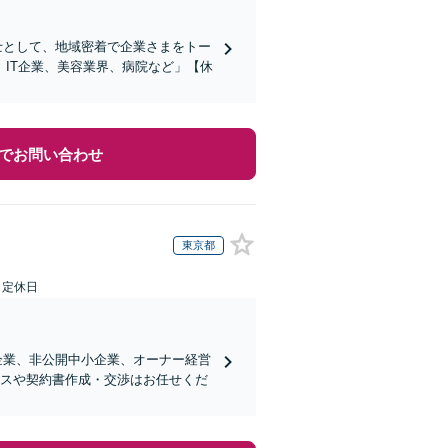
護士として、地域密着で企業さまをトー
IT企業、美容業界、病院など」【休
でお問い合わせ
東京都
日定休日
企業、非公開中小企業、オーナー経営
ンスや契約書作成・交渉はお任せくだ