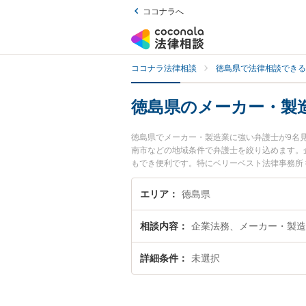
ココナラへ
ココナラ法律相談
徳島県で法律相談できる
徳島県のメーカー・製
徳島県でメーカー・製造業に強い弁護士が9名
南市などの地域条件で弁護士を絞り込めます。
もでき便利です。特にベリーベスト法律事務所 
弁護士費用、強みなどが注目されています。『
実績豊富な近くの弁護士を検索したい』『初回
エリア
徳島県
相談内容
企業法務、メーカー・製造
詳細条件
未選択