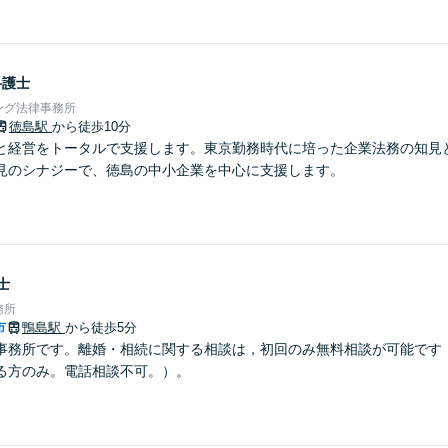
弁護士
ング法律事務所
徳島駅
から徒歩10分
と経営をトータルで支援します。東京勤務時代に培った企業法務の知見
見のシナジーで、徳島の中小企業を中心に支援します。
士
務所
市
鴨島駅
から徒歩5分
事務所です。離婚・相続に関する相談は，初回のみ無料相談が可能です
る方のみ。電話相談不可。）。