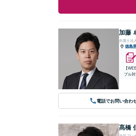
加藤 
弁護士法
徳島
【WE
ブル対
電話でお問い合わ
髙橋 
渋谷ブレ