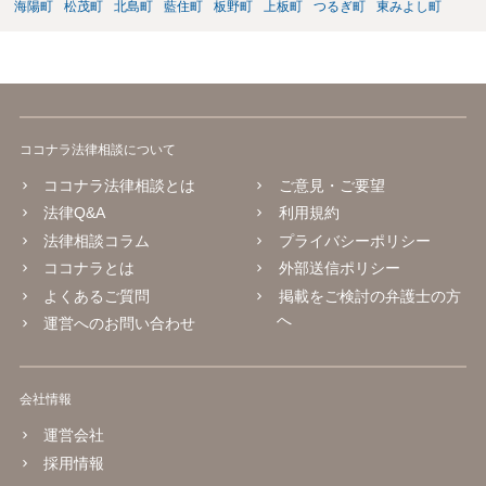
海陽町
松茂町
北島町
藍住町
板野町
上板町
つるぎ町
東みよし町
ココナラ法律相談について
ココナラ法律相談とは
ご意見・ご要望
法律Q&A
利用規約
法律相談コラム
プライバシーポリシー
ココナラとは
外部送信ポリシー
よくあるご質問
掲載をご検討の弁護士の方
へ
運営へのお問い合わせ
会社情報
運営会社
採用情報