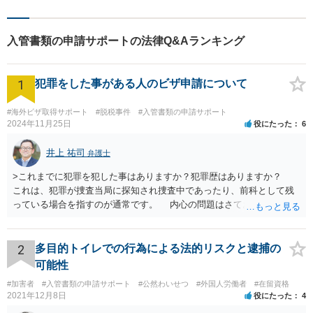
入管書類の申請サポートの法律Q&Aランキング
1
犯罪をした事がある人のビザ申請について
#海外ビザ取得サポート
#脱税事件
#入管書類の申請サポート
2024年11月25日
役にたった
6
井上 祐司
弁護士
>これまでに犯罪を犯した事はありますか？犯罪歴はありますか？
これは、犯罪が捜査当局に探知され捜査中であったり、前科として残
っている場合を指すのが通常です。 内心の問題はさておき、ご質問
の状況であれば「いいえ」と回答するのがセオリーかと思います。
2
多目的トイレでの行為による法的リスクと逮捕の
可能性
#加害者
#入管書類の申請サポート
#公然わいせつ
#外国人労働者
#在留資格
2021年12月8日
役にたった
4