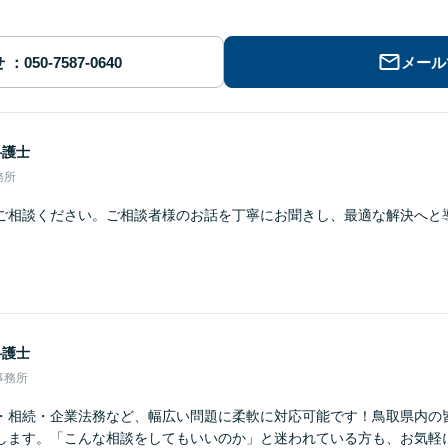
せ
メール
弁護士
務所
ご相談ください。ご相談者様のお話を丁寧にお聞きし、最適な解決へと
弁護士
事務所
・相続・企業法務など、幅広い問題に柔軟に対応可能です！鳥取県内の
します。「こんな相談をしてもいいのか」と迷われている方も、お気軽