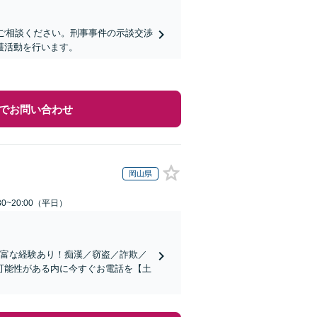
にご相談ください。刑事事件の示談交渉
護活動を行います。
でお問い合わせ
岡山県
0~20:00（平日）
豊富な経験あり！痴漢／窃盗／詐欺／
可能性がある内に今すぐお電話を【土