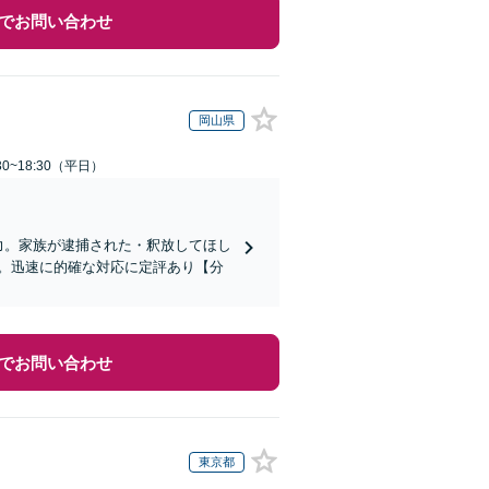
でお問い合わせ
岡山県
0~18:30（平日）
力。家族が逮捕された・釈放してほし
。迅速に的確な対応に定評あり【分
でお問い合わせ
東京都