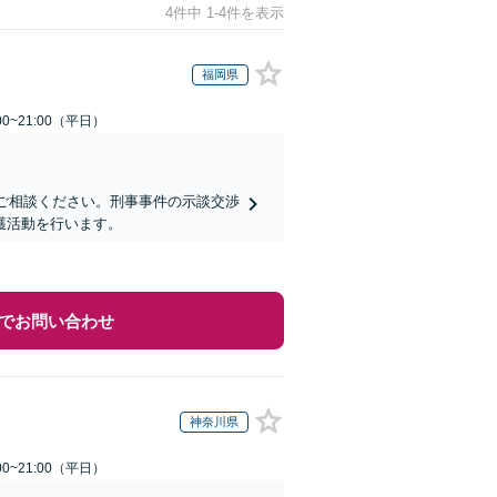
4件中 1-4件を表示
福岡県
0~21:00（平日）
にご相談ください。刑事事件の示談交渉
護活動を行います。
でお問い合わせ
神奈川県
0~21:00（平日）