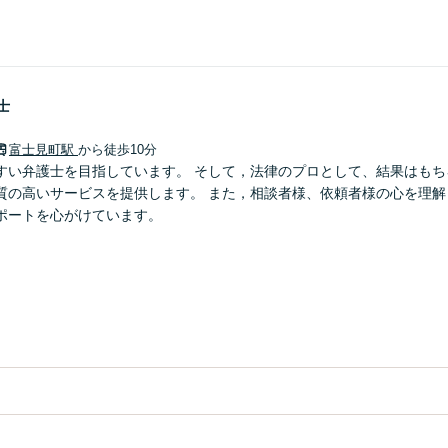
士
富士見町駅
から徒歩10分
すい弁護士を目指しています。 そして，法律のプロとして、結果はもち
質の高いサービスを提供します。 また，相談者様、依頼者様の心を理解
ポートを心がけています。