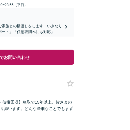
0~23:55（平日）
ご家族との橋渡しをします！いきなり
ポート」「任意取調べにも対応」
でお問い合わせ
・債権回収】鳥取で15年以上、皆さまの
り添います。どんな些細なことでもまず