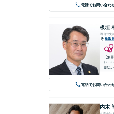
電話でお問い合わ
板垣 
岡山中央
鳥取
【無罪
い・不
割払い
電話でお問い合わ
内木 
弁護士法