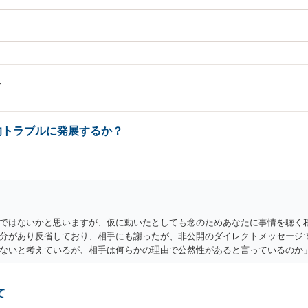
的トラブルに発展するか？
ではないかと思いますが、仮に動いたとしても念のためあなたに事情を聴く
分があり反省しており、相手にも謝ったが、非公開のダイレクトメッセージ
ないと考えているが、相手は何らかの理由で公然性があると言っているのか
て