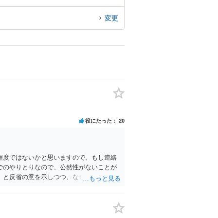
変更
役にたった
20
程度ではないかと思いますので、もし連絡
でのやりとりなので、公然性がないことが
」と反省の意を示しつつ、なぜ警察が連絡