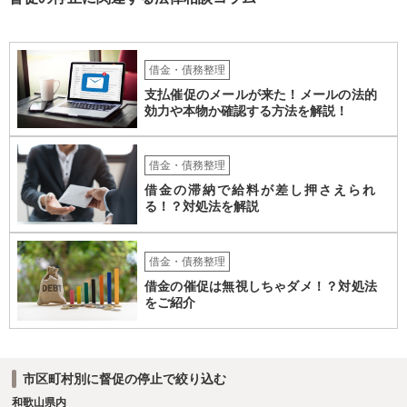
借金・債務整理
支払催促のメールが来た！メールの法的
効力や本物か確認する方法を解説！
借金・債務整理
借金の滞納で給料が差し押さえられ
る！？対処法を解説
借金・債務整理
借金の催促は無視しちゃダメ！？対処法
をご紹介
市区町村別に督促の停止で絞り込む
和歌山県内