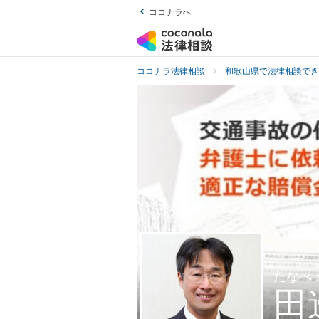
ココナラへ
ココナラ法律相談
和歌山県で法律相談でき
たなべ
田