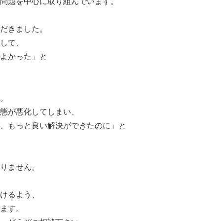
問題を中心に取り組んでいます。
だきました。
して、
てよかった」と
。
態が悪化してしまい、
、もっと良い解決ができたのに」と
りません。
けるよう、
ます。