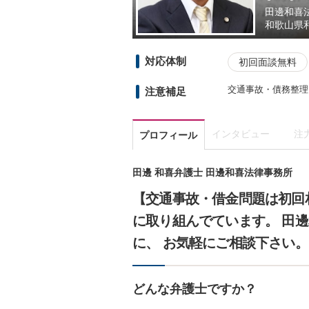
田邊和喜
和歌山県
対応体制
初回面談無料
交通事故・債務整理
注意補足
インタビュー
注
プロフィール
田邊 和喜弁護士 田邊和喜法律事務所
【交通事故・借金問題は初回
に取り組んでています。 田
に、 お気軽にご相談下さい。
どんな弁護士ですか？