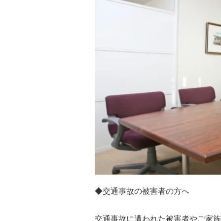
◆交通事故の被害者の方へ
交通事故に遭われた被害者やご家族