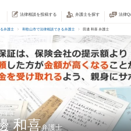
法律相談を投稿する
弁護士を探す
法律Q
る弁護士
和歌山市で法律相談できる弁護士
田邊 和喜 弁護士
 かずき
邊 和喜
弁護士