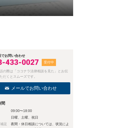
話でお問い合わせ
3-433-0027
受付中
話の際は「ココナラ法律相談を見た」とお伝
ただくとスムーズです。
メールでお問い合わせ
時間
09:00〜18:00
日
日曜、土曜、祝日
日補足
夜間・休日相談については、状況によ