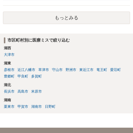
もっとみる
市区町村別に医療ミスで絞り込む
湖西
大津市
湖東
彦根市
近江八幡市
草津市
守山市
野洲市
東近江市
竜王町
愛荘町
豊郷町
甲良町
多賀町
湖北
長浜市
高島市
米原市
湖南
栗東市
甲賀市
湖南市
日野町