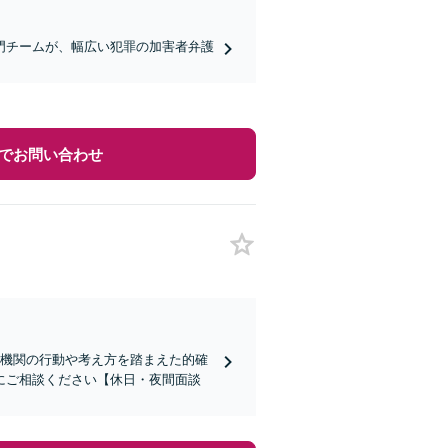
門チームが、幅広い犯罪の加害者弁護
でお問い合わせ
査機関の行動や考え方を踏まえた的確
にご相談ください【休日・夜間面談