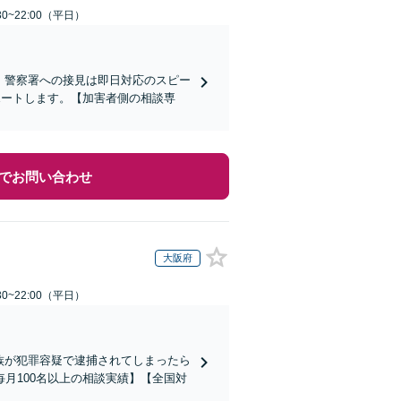
0~22:00（平日）
)】警察署への接見は即日対応のスピー
ポートします。【加害者側の相談専
でお問い合わせ
大阪府
0~22:00（平日）
家族が犯罪容疑で逮捕されてしまったら
月100名以上の相談実績】【全国対