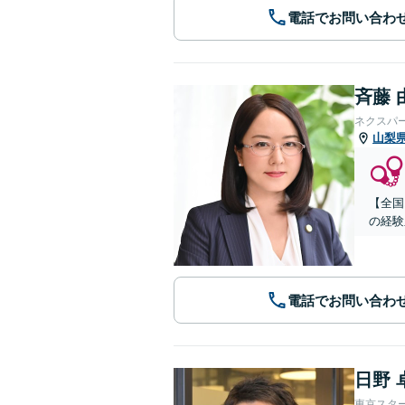
電話でお問い合わ
斉藤 
ネクスパ
山梨
【全国
の経験
電話でお問い合わ
日野 
東京スタ