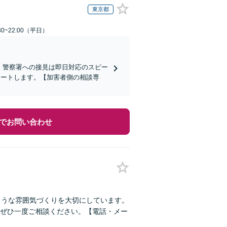
東京都
0~22:00（平日）
)】警察署への接見は即日対応のスピー
ポートします。【加害者側の相談専
でお問い合わせ
ような雰囲気づくりを大切にしています。
ぜひ一度ご相談ください。【電話・メー