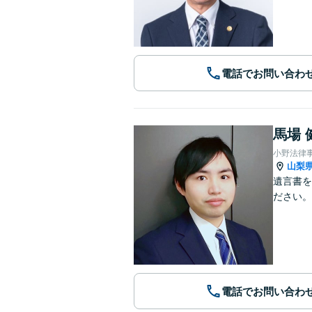
電話でお問い合わ
馬場 
小野法律
山梨
遺言書を
ださい。
電話でお問い合わ