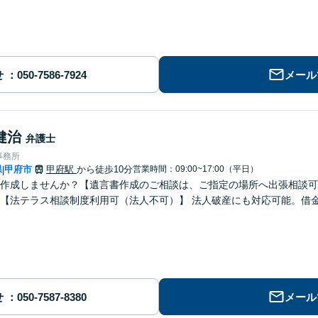
せ
メール
健治
弁護士
事務所
県
甲府市
甲府駅
から徒歩10分
営業時間：09:00~17:00（平日）
|
作成しませんか？【遺言書作成のご相談は、ご指定の場所へ出張相談可
【法テラス相談制度利用可（法人不可）】 法人破産にも対応可能。借
せ
メール