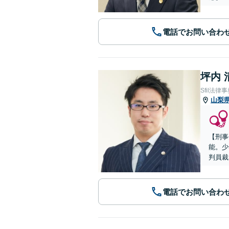
電話でお問い合わ
坪内 
Sfil法律
山梨
【刑事
能。少
判員裁
電話でお問い合わ