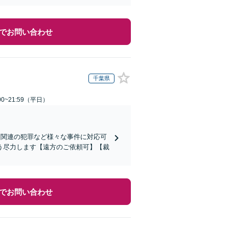
でお問い合わせ
千葉県
0~21:59（平日）
ト関連の犯罪など様々な事件に対応可
う尽力します【遠方のご依頼可】【裁
でお問い合わせ