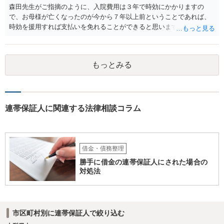
森田先生がご指摘のように、入院費用は３年で時効にかかりますの
で、お母様が亡くなったのが今から７年以上前ということであれば、
時効を援用すれば支払いを免れることができると思います。 そのた
め、分割払いの交渉をするのではなく、弁護士に対して時効援用の内
容証明郵便を送るようにしてください。
もっとみる
連帯保証人に関連する法律相談コラム
借金・債務整理
勝手に借金の連帯保証人にされた場合の
対処法
市区町村別に連帯保証人で絞り込む