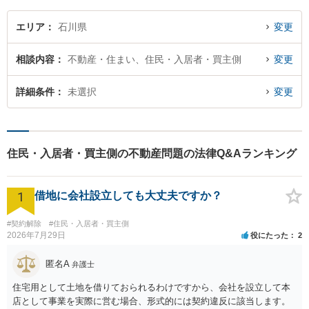
エリア
石川県
変更
相談内容
不動産・住まい、住民・入居者・買主側
変更
詳細条件
未選択
変更
住民・入居者・買主側の不動産問題の法律Q&Aランキング
1
借地に会社設立しても大丈夫ですか？
#契約解除
#住民・入居者・買主側
2026年7月29日
役にたった
2
匿名A
弁護士
住宅用として土地を借りておられるわけですから、会社を設立して本
店として事業を実際に営む場合、形式的には契約違反に該当します。