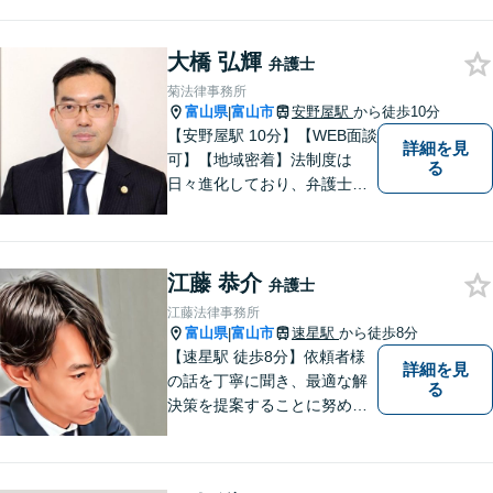
大橋 弘輝
弁護士
菊法律事務所
富山県
富山市
安野屋駅
から徒歩10分
|
【安野屋駅 10分】【WEB面談
詳細を見
可】【地域密着】法制度は
る
日々進化しており、弁護士に
も柔軟かつ迅速な対応が求め
られる時代です。 電子化やAI
の活用が進む中でも、依頼者
江藤 恭介
の声にしっかり耳を傾ける姿
弁護士
勢は変わりません。
江藤法律事務所
富山県
富山市
速星駅
から徒歩8分
|
【速星駅 徒歩8分】依頼者様
詳細を見
の話を丁寧に聞き、最適な解
る
決策を提案することに努めて
おります。お早めの相談が、
納得のいく解決への第一歩で
す。 まずはお気軽にご相談く