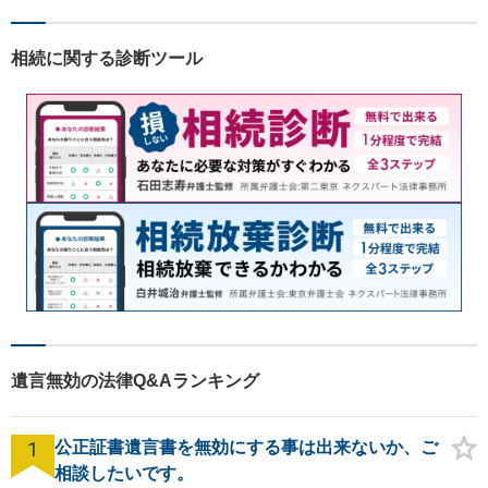
識し、常に誠実で真摯な対応
を心掛けています。【南宇都
相続に関する診断ツール
宮駅5分】
遺言無効の法律Q&Aランキング
1
公正証書遺言書を無効にする事は出来ないか、ご
相談したいです。