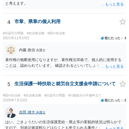
と考えます。
4
市章、県章の個人利用
#許認可の問題
#自治体法務
#国や自治体
2021年12月10日
役にたった
3
内藤 政信
弁護士
著作権の無断使用になりますが、著作権法30条で、個人的に使用する
ことは、認められています。 確認されるといいでしょう。
5
生活保護一時扶助と就労自立支援金申請について
#国や自治体
#自治体法務
#許認可の問題
#行政処分の不服申立て
2026年7月10日
役にたった
2
吉田 雄大
弁護士
はい、ごきょうだいの生活保護受給・廃止等の客観的状況は明らかで
すので、別途証拠資料などはなくとも申立られる事件と思います。