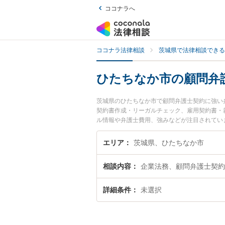
ココナラへ
ココナラ法律相談
茨城県で法律相談できる
ひたちなか市の顧問弁
茨城県のひたちなか市で顧問弁護士契約に強い
契約書作成・リーガルチェック、雇用契約書・
ル情報や弁護士費用、強みなどが注目されてい
ブル解決の実績豊富な近くの弁護士を検索した
すすめです。
エリア
茨城県、ひたちなか市
相談内容
企業法務、顧問弁護士契約
詳細条件
未選択