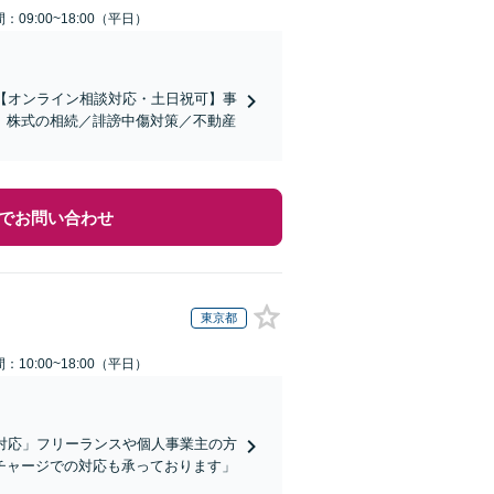
：09:00~18:00（平日）
【オンライン相談対応・土日祝可】事
。株式の相続／誹謗中傷対策／不動産
でお問い合わせ
東京都
：10:00~18:00（平日）
対応」フリーランスや個人事業主の方
チャージでの対応も承っております」