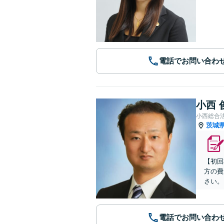
電話でお問い合わ
小西 
小西総合
茨城
【初回
方の費
さい。
電話でお問い合わ