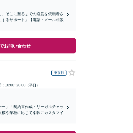
し、そこに至るまでの道筋を依頼者さ
にするサポート」【電話・メール相談
でお問い合わせ
東京都
：10:00~20:00（平日）
ナー」「契約書作成・リーガルチェッ
規模や業種に応じて柔軟にカスタマイ