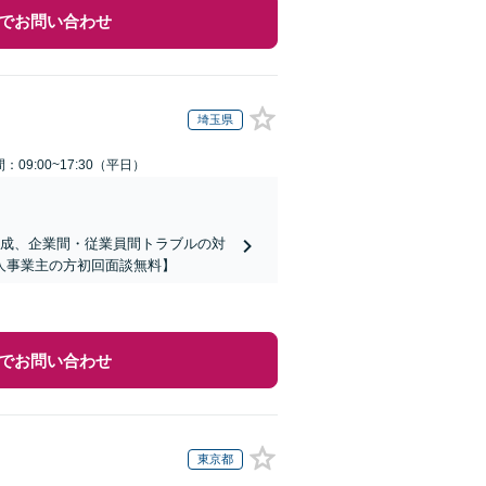
でお問い合わせ
埼玉県
：09:00~17:30（平日）
の作成、企業間・従業員間トラブルの対
人事業主の方初回面談無料】
でお問い合わせ
東京都