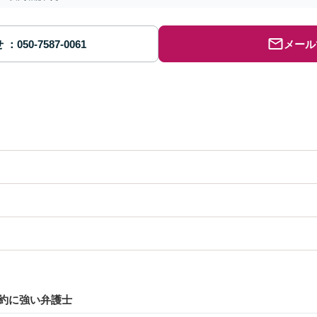
せ
メール
約に強い弁護士