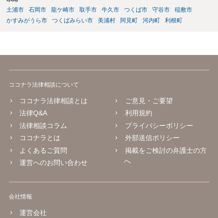
土浦市
石岡市
龍ケ崎市
取手市
牛久市
つくば市
守谷市
稲敷市
かすみがうら市
つくばみらい市
美浦村
阿見町
河内町
利根町
ココナラ法律相談について
ココナラ法律相談とは
ご意見・ご要望
法律Q&A
利用規約
法律相談コラム
プライバシーポリシー
ココナラとは
外部送信ポリシー
よくあるご質問
掲載をご検討の弁護士の方
へ
運営へのお問い合わせ
会社情報
運営会社