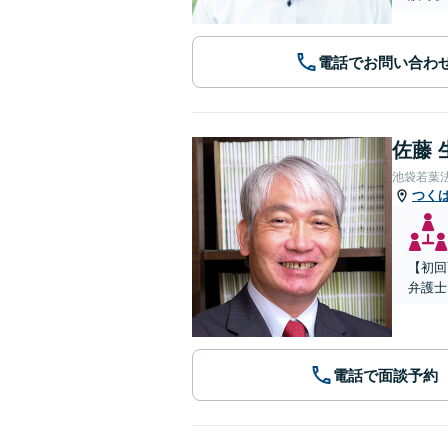
電話でお問い合わ
佐藤 
池袋若葉
つく
【初回
弁護士
電話で面談予約