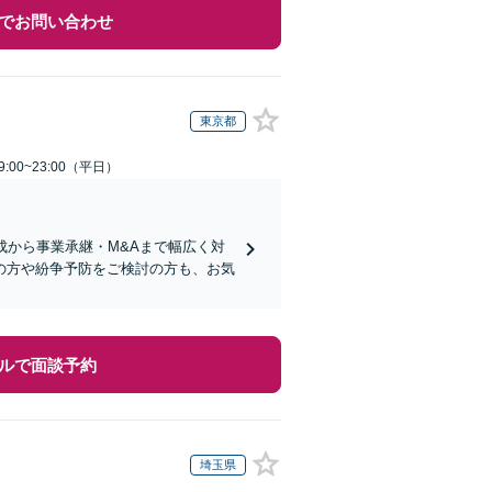
でお問い合わせ
東京都
:00~23:00（平日）
成から事業承継・M&Aまで幅広く対
の方や紛争予防をご検討の方も、お気
ルで面談予約
埼玉県