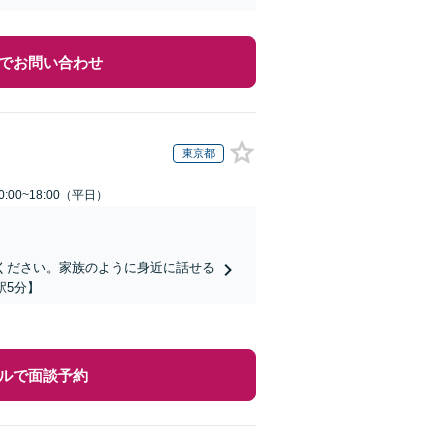
でお問い合わせ
東京都
:00~18:00（平日）
ください。家族のように身近に話せる
駅5分】
ルで面談予約