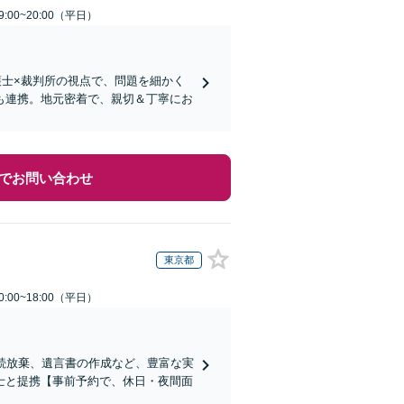
:00~20:00（平日）
護士×裁判所の視点で、問題を細かく
も連携。地元密着で、親切＆丁寧にお
でお問い合わせ
東京都
:00~18:00（平日）
続放棄、遺言書の作成など、豊富な実
士と提携【事前予約で、休日・夜間面