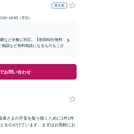
東京都
:00~18:00（平日）
継など全般に対応。【初回60分無料
ご相談など有料相談になるものもござ
でお問い合わせ
談者さまの不安を取り除くために1件1件
とを心がけています。まずはお気軽にお