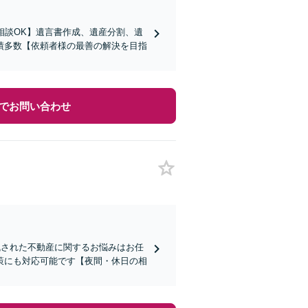
相談OK】遺言書作成、遺産分割、遺
績多数【依頼者様の最善の解決を目指
でお問い合わせ
残された不動産に関するお悩みはお任
策にも対応可能です【夜間・休日の相