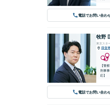
電話でお問い合わ
牧野 
東京スタ
日立
【警察
刑事事
応】
電話でお問い合わ