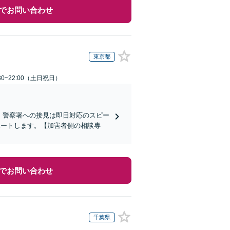
でお問い合わせ
東京都
30~22:00（土日祝日）
)】警察署への接見は即日対応のスピー
ポートします。【加害者側の相談専
でお問い合わせ
千葉県