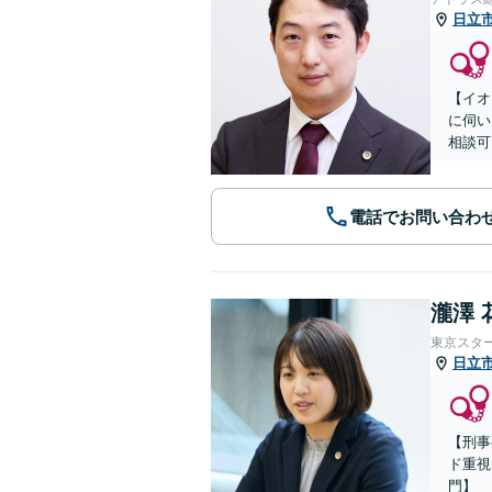
日立
【イオ
に伺い
相談可
電話でお問い合わ
瀧澤 
東京スタ
日立
【刑事
ド重視
門】