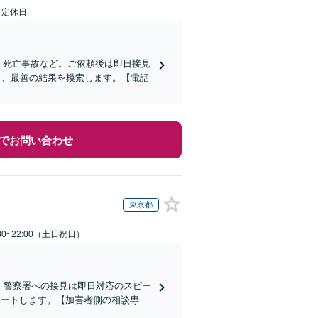
日定休日
、死亡事故など。ご依頼後は即日接見
し、最善の結果を模索します。【電話
でお問い合わせ
東京都
30~22:00（土日祝日）
)】警察署への接見は即日対応のスピー
ポートします。【加害者側の相談専