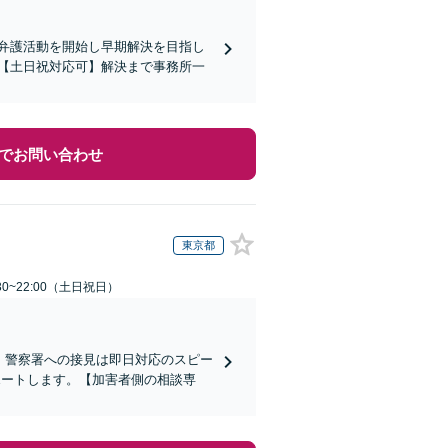
に弁護活動を開始し早期解決を目指し
い【土日祝対応可】解決まで事務所一
でお問い合わせ
東京都
30~22:00（土日祝日）
)】警察署への接見は即日対応のスピー
ポートします。【加害者側の相談専