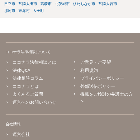
日立市
常陸太田市
高萩市
北茨城市
ひたちなか市
常陸大宮市
那珂市
東海村
大子町
ココナラ法律相談について
ココナラ法律相談とは
ご意見・ご要望
法律Q&A
利用規約
法律相談コラム
プライバシーポリシー
ココナラとは
外部送信ポリシー
よくあるご質問
掲載をご検討の弁護士の方
へ
運営へのお問い合わせ
会社情報
運営会社