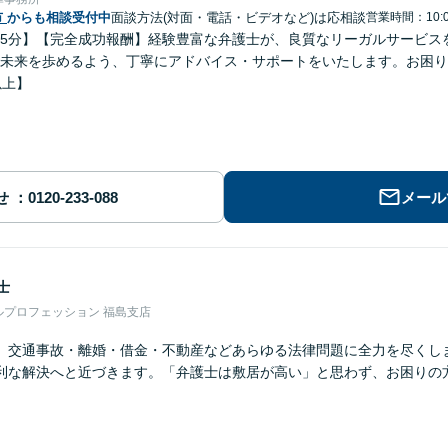
市
からも相談受付中
面談方法(対面・電話・ビデオなど)は応相談
営業時間：10:0
5分】【完全成功報酬】経験豊富な弁護士が、良質なリーガルサービス
未来を歩めるよう、丁寧にアドバイス・サポートをいたします。お困り
以上】
せ
メール
士
ルプロフェッション 福島支店
】交通事故・離婚・借金・不動産などあらゆる法律問題に全力を尽くし
利な解決へと近づきます。「弁護士は敷居が高い」と思わず、お困りの