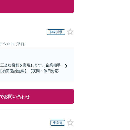
神奈川県
0~21:00（平日）
の正当な権利を実現します。企業相手
【初回面談無料】【夜間・休日対応
でお問い合わせ
東京都