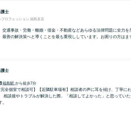
弁護士
ルプロフェッション 福島支店
】交通事故・労働・離婚・借金・不動産などあらゆる法律問題に全力を
、最善の解決策へと導くことを最も重視ししています。お困りの方はま
弁護士
福島駅
から徒歩7分
【完全個室で相談可】【近隣駐車場有】相談者の声に耳を傾け、丁寧に
。 相談後やトラブルが解決した際、「相談してよかった」と思っていた
す。