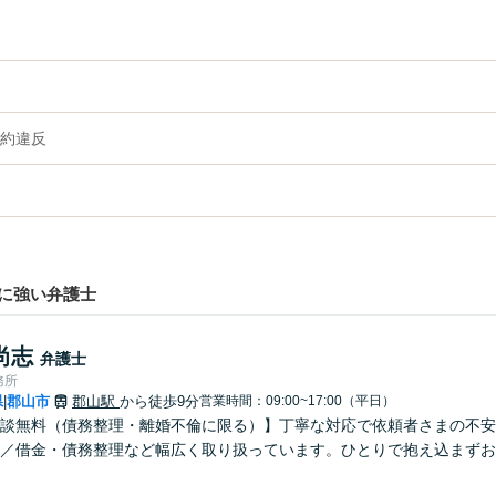
約違反
に強い弁護士
尚志
弁護士
務所
県
郡山市
郡山駅
から徒歩9分
営業時間：09:00~17:00（平日）
|
談無料（債務整理・離婚不倫に限る）】丁寧な対応で依頼者さまの不安
／借金・債務整理など幅広く取り扱っています。ひとりで抱え込まずお