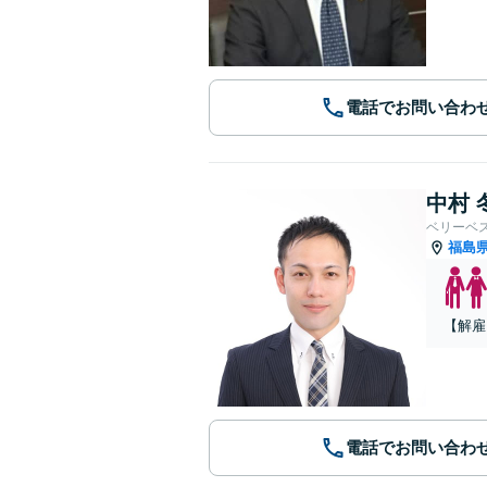
電話でお問い合わ
中村 
ベリーベ
福島
【解雇
電話でお問い合わ