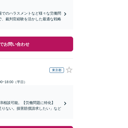
場でのハラスメントなど様々な労働問
で、裁判官経験を活かした最適な戦略
でお問い合わせ
東京都
0~18:00（平日）
EB相談可能。【労働問題に特化】
足りない。損害賠償請求したい」など