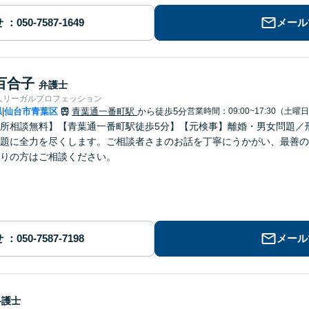
せ
メール
百合子
弁護士
人リーガルプロフェッション
県
仙台市青葉区
青葉通一番町駅
から徒歩5分
営業時間：09:00~17:30（土曜
|
所相談無料】【青葉通一番町駅徒歩5分】【元検事】離婚・男女問題／
題に全力を尽くします。ご相談者さまのお話を丁寧にうかがい、最善の
りの方はご相談ください。
せ
メール
弁護士