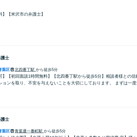
料】【米沢市の弁護士】
弁護士
青葉区
北四番丁駅
から徒歩5分
可】【初回面談1時間無料】【北四番丁駅から徒歩5分】相談者様との信
ションを取り、不安を与えないことを大切にしております。 まずは一度
弁護士
青葉区
青葉通一番町駅
から徒歩5分