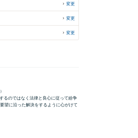
変更
変更
変更
日）
求するのではなく法律と良心に従って紛争
要望に沿った解決をするように心がけて