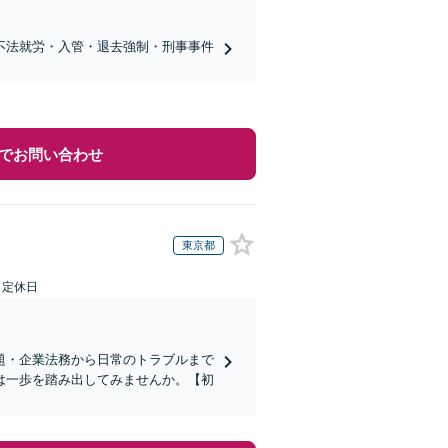
不法就労・入管・退去強制・刑事事件
でお問い合わせ
東京都
日定休日
題・企業法務から日常のトラブルまで
は一歩を踏み出してみませんか。【初