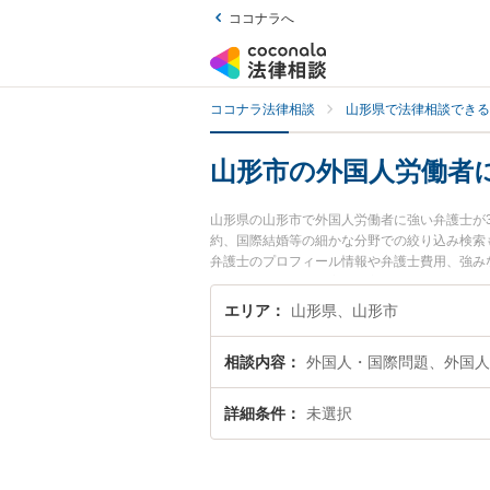
ココナラへ
ココナラ法律相談
山形県で法律相談できる
山形市の外国人労働者
山形県の山形市で外国人労働者に強い弁護士が
約、国際結婚等の細かな分野での絞り込み検索
弁護士のプロフィール情報や弁護士費用、強み
者のトラブル解決の実績豊富な近くの弁護士を
すすめです。
エリア
山形県、山形市
相談内容
外国人・国際問題、外国人
詳細条件
未選択