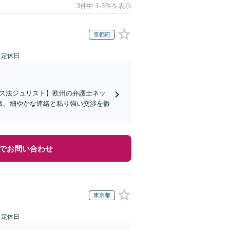
3件中 1-3件を表示
京都府
日定休日
イス法ジュリスト】欧州の弁護士ネッ
数。細やかな連絡と粘り強い交渉を徹
でお問い合わせ
東京都
日定休日