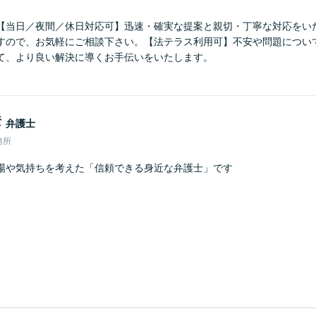
【当日／夜間／休日対応可】迅速・確実な提案と親切・丁寧な対応をい
すので、お気軽にご相談下さい。【法テラス利用可】不安や問題につい
て、より良い解決に導くお手伝いをいたします。
彦
弁護士
務所
場や気持ちを考えた「信頼できる身近な弁護士」です