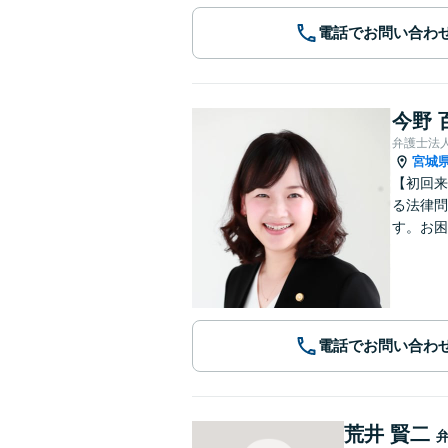
電話でお問い合わ
今野 
弁護士法
宮城
【初回来
る法律問
す。お困
電話でお問い合わ
荒井 賢二