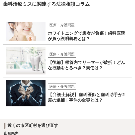
歯科治療ミスに関連する法律相談コラム
医療・介護問題
ホワイトニングで患者が負傷！歯科医院
が負う説明義務とは？
医療・介護問題
【後編】根管内でリーマーが破折！どん
な行動をとるべき？責任は？
医療・介護問題
【弁護士解説】歯科医師と歯科助手が2
度の逮捕！事件の全容とは？
近くの市区町村を選び直す
山形県内