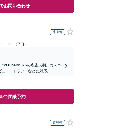
でお問い合わせ
東京都
0~18:00（平日）
utubeやSNSの広告規制、カスハ
ビュー・ドラフトなどに対応。
ルで面談予約
長野県