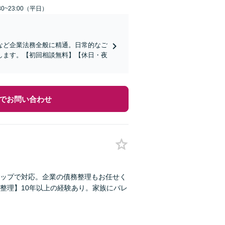
0~23:00（平日）
など企業法務全般に精通。日常的なご
します。【初回相談無料】【休日・夜
でお問い合わせ
ップで対応。企業の債務整理もお任せく
整理】10年以上の経験あり。家族にバレ