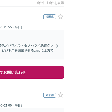
6件中 1-6件を表示
福岡県
0~23:55（平日）
業代／パワハラ・セクハラ／悪質クレ
！ビジネスを発展させるために全力で
でお問い合わせ
東京都
0~21:00（平日）