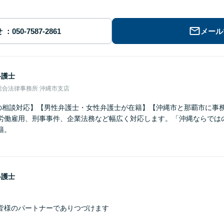
せ
メール
弁護士
総合法律事務所 沖縄市支店
上の相談対応】【男性弁護士・女性弁護士が在籍】【沖縄市と那覇市に事
労働雇用、刑事事件、企業法務など幅広く対応します。「沖縄ならでは
籍。
弁護士
皆様のパートナーでありつづけます