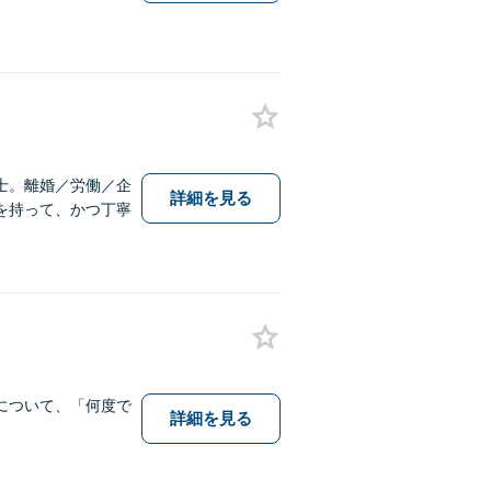
士。離婚／労働／企
詳細を見る
を持って、かつ丁寧
について、「何度で
詳細を見る