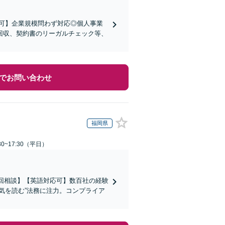
可】企業規模問わず対応◎個人事業
回収、契約書のリーガルチェック等、
でお問い合わせ
福岡県
0~17:30（平日）
初回相談】【英語対応可】数百社の経験
気を読む”法務に注力。コンプライア