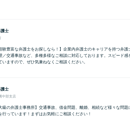
弁護士
所
経験豊富な弁護士をお探しなら！】企業内弁護士のキャリアを持つ弁護
理／交通事故など、多種多様なご相談に対応しております。スピード感
ていますので、ぜひ気兼ねなくご相談ください。
弁護士
縄中部支店
大級の弁護士事務所】交通事故、借金問題、離婚、相続など様々な問題
を行っています！まずはお気軽にご相談ください！