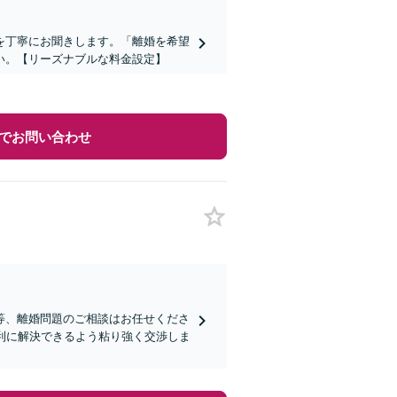
を丁寧にお聞きします。「離婚を希望
い。【リーズナブルな料金設定】
でお問い合わせ
等、離婚問題のご相談はお任せくださ
利に解決できるよう粘り強く交渉しま