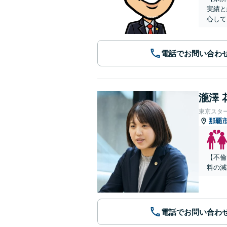
実績と
心して
電話でお問い合わ
瀧澤 
東京スタ
那覇
【不倫
料の減
電話でお問い合わ