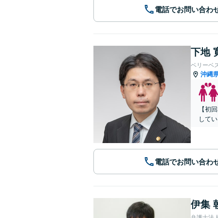
電話でお問い合わ
下地 
ベリーベ
沖縄
【初回
してい
電話でお問い合わ
伊集 
弁護士法人