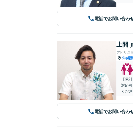
電話でお問い合わ
上間 
アビリス
沖縄
【累計
対応可
くださ
電話でお問い合わ