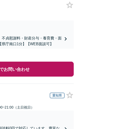
。不貞慰謝料・財産分与・養育費・面
県庁南口1分】【WEB面談可】
でお問い合わせ
愛知県
00~21:00（土日祝日）
相談料0円で対応しています。豊富な