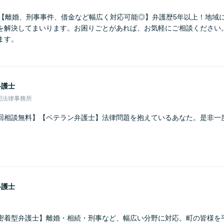
】【離婚、刑事事件、借金など幅広く対応可能◎】弁護歴5年以上！地域
を解決してまいります。お困りごとがあれば、お気軽にご相談ください
ます。
弁護士
同法律事務所
回相談無料】【ベテラン弁護士】法律問題を抱えているあなた。是非一
弁護士
密着型弁護士】離婚・相続・刑事など、幅広い分野に対応。町の皆様を