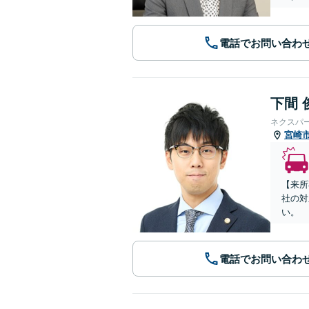
電話でお問い合わ
下間 
ネクスパ
宮崎
【来所
社の対
い。
電話でお問い合わ