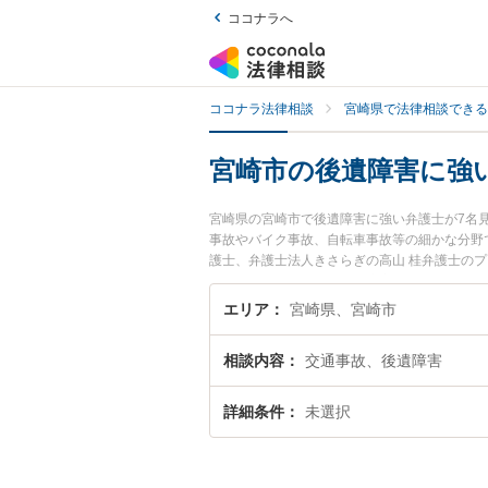
ココナラへ
ココナラ法律相談
宮崎県で法律相談できる
宮崎市の後遺障害に強
宮崎県の宮崎市で後遺障害に強い弁護士が7名
事故やバイク事故、自転車事故等の細かな分野で
護士、弁護士法人きさらぎの高山 桂弁護士の
護士に相談したい』『後遺障害のトラブル解決
お困りの相談者さんにおすすめです。
エリア
宮崎県、宮崎市
相談内容
交通事故、後遺障害
詳細条件
未選択