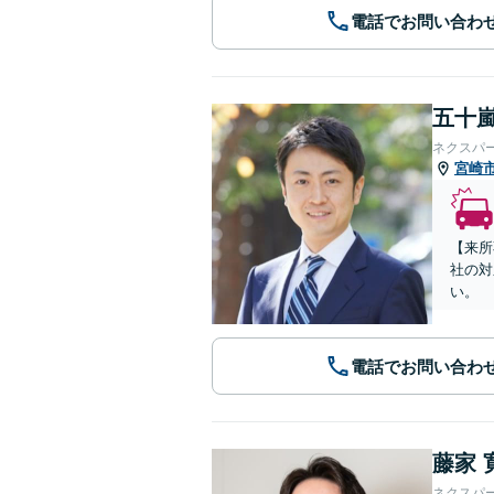
電話でお問い合わ
五十嵐
ネクスパ
宮崎
【来所
社の対
い。
電話でお問い合わ
藤家 
ネクスパ