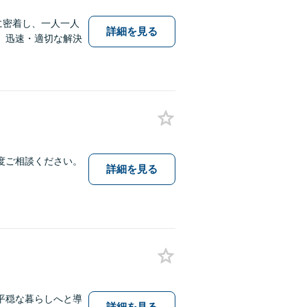
に密着し、一人一人
詳細を見る
。迅速・適切な解決
度ご相談ください。
詳細を見る
平穏な暮らしへと導
詳細を見る