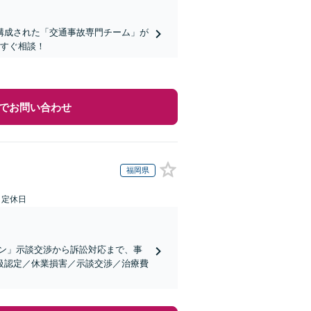
構成された「交通事故専門チーム」が
今すぐ相談！
でお問い合わせ
福岡県
日定休日
ン」示談交渉から訴訟対応まで、事
級認定／休業損害／示談交渉／治療費