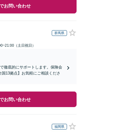
でお問い合わせ
群馬県
00~21:00（土日祝日）
まで徹底的にサポートします。保険会
国13拠点】お気軽にご相談くださ
でお問い合わせ
福岡県