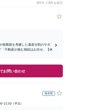
8件中 1-8件を表示
や税務面を考慮した遺産分割のサポ
す「不動産が絡む相続はお任せ」【休
でお問い合わせ
熊本県
0~21:00（平日）