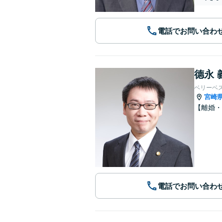
電話でお問い合わ
德永 
ベリーベ
宮崎
【離婚
電話でお問い合わ