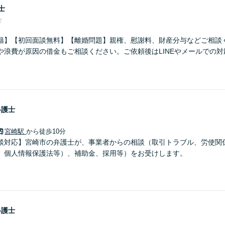
士
ぎ
籍】【初回面談無料】【離婚問題】親権、慰謝料、財産分与などご相談
や浪費が原因の借金もご相談ください。ご依頼後はLINEやメールでの
弁護士
宮崎駅
から徒歩10分
談対応】宮崎市の弁護士が、事業者からの相談（取引トラブル、労使関
、個人情報保護法等）、補助金、採用等）をお受けします。
弁護士