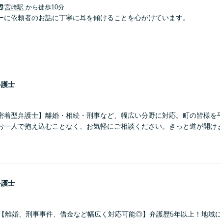
宮崎駅
から徒歩10分
ーに依頼者のお話に丁寧に耳を傾けることを心がけています。
弁護士
密着型弁護士】離婚・相続・刑事など、幅広い分野に対応。町の皆様を
お一人で抱え込むことなく、お気軽にご相談ください。きっと道が開け
弁護士
】【離婚、刑事事件、借金など幅広く対応可能◎】弁護歴5年以上！地域