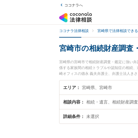
ココナラへ
ココナラ法律相談
宮崎県で法律相談できる
宮崎市の相続財産調査
宮崎県の宮崎市で相続財産調査・鑑定に強い弁
係する家族間の相続トラブルや認知症の相続、遺
崎オフィスの德永 義夫弁護士、弁護士法人き
調査・鑑定のトラブルを今すぐに弁護士に相談
律相談できる宮崎市内の弁護士に相談予約した
エリア
宮崎県、宮崎市
相談内容
相続・遺言、相続財産調査
詳細条件
未選択