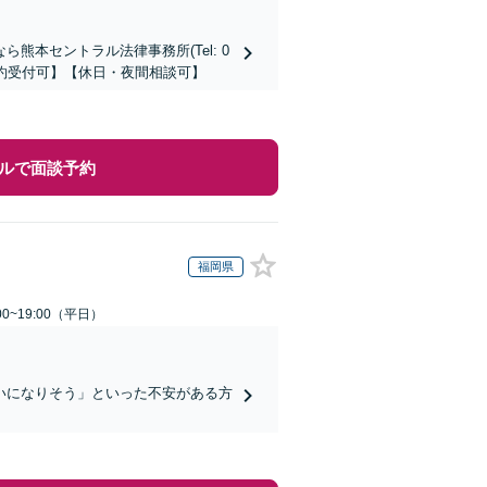
本セントラル法律事務所(Tel: 0
時間予約受付可】【休日・夜間相談可】
ルで面談予約
福岡県
0~19:00（平日）
いになりそう」といった不安がある方