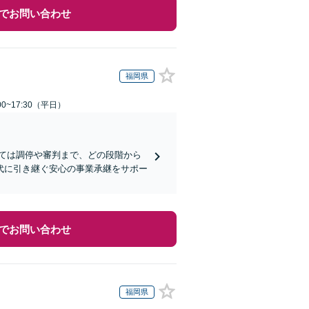
でお問い合わせ
福岡県
0~17:30（平日）
ては調停や審判まで、どの段階から
代に引き継ぐ安心の事業承継をサポー
でお問い合わせ
福岡県