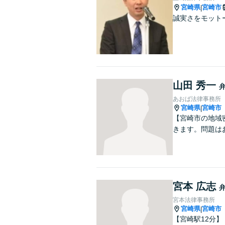
宮崎県
宮崎市
|
誠実さをモット
山田 秀一
あおば法律事務所
宮崎県
宮崎市
|
【宮崎市の地域
きます。問題は
宮本 広志
宮本法律事務所
宮崎県
宮崎市
|
【宮崎駅12分