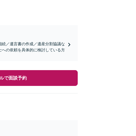
相続／遺言書の作成／遺産分割協議な
士への依頼を具体的に検討している方
ルで面談予約