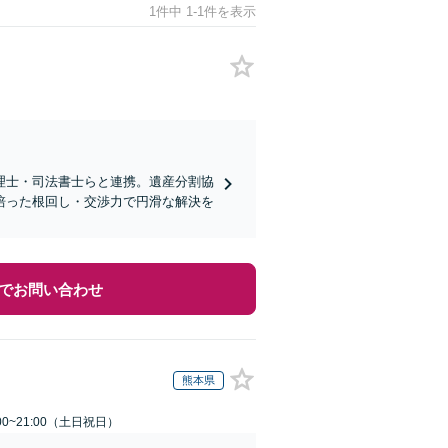
1件中 1-1件を表示
理士・司法書士らと連携。遺産分割協
培った根回し・交渉力で円滑な解決を
でお問い合わせ
熊本県
00~21:00（土日祝日）