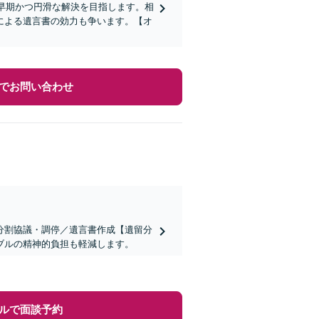
、早期かつ円滑な解決を目指します。相
による遺言書の効力も争います。【オ
でお問い合わせ
分割協議・調停／遺言書作成【遺留分
ブルの精神的負担も軽減します。
ルで面談予約