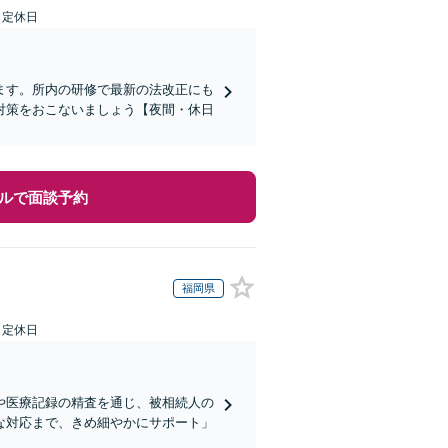
日定休日
ます。所内の研修で最新の法改正にも
対策をおこないましょう【夜間・休日
ルで面談予約
福岡県
日定休日
や医療記録の精査を通じ、被相続人の
な対応まで、きめ細やかにサポート」