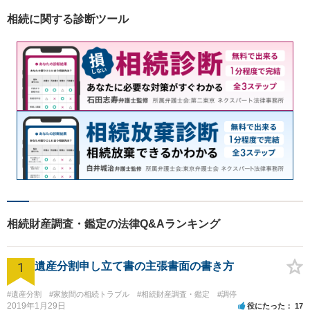
相続に関する診断ツール
相続財産調査・鑑定の法律Q&Aランキング
1
遺産分割申し立て書の主張書面の書き方
#遺産分割
#家族間の相続トラブル
#相続財産調査・鑑定
#調停
2019年1月29日
役にたった
17