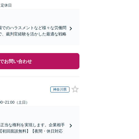
日定休日
場でのハラスメントなど様々な労働問
で、裁判官経験を活かした最適な戦略
でお問い合わせ
神奈川県
0~21:00（土日）
の正当な権利を実現します。企業相手
【初回面談無料】【夜間・休日対応