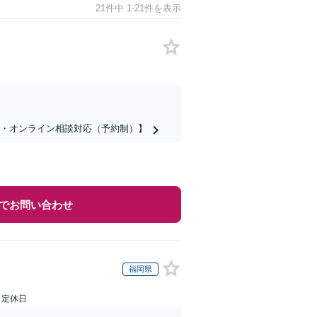
21件中 1-21件を表示
話・オンライン相談対応（予約制）】
でお問い合わせ
福岡県
日定休日