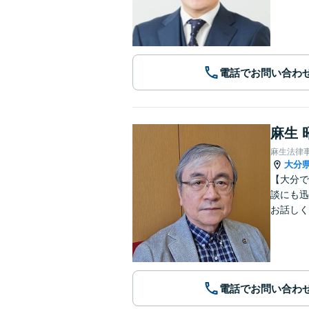
電話でお問い合わ
麻生 
麻生法律
大分
【大分で
談にも迅
お話しく
電話でお問い合わ