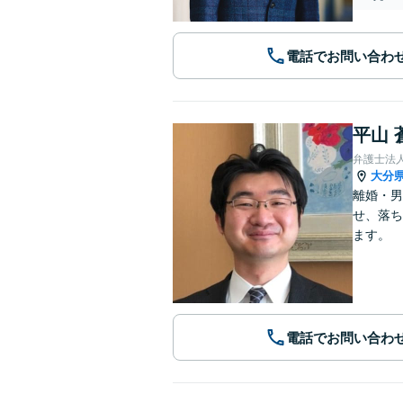
電話でお問い合わ
平山 
弁護士法
大分
離婚・男
せ、落ち
ます。
電話でお問い合わ