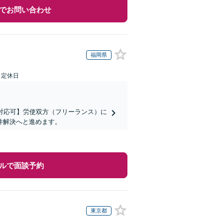
でお問い合わせ
福岡県
日定休日
対応可】労使双方（フリーランス）に
件解決へと進めます。
ルで面談予約
東京都