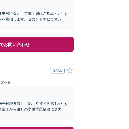
祥事対応など、労働問題はご相談くだ
決を目指します。セカンドオピニオン
でお問い合わせ
福岡県
日定休日
働紛争経験多数】【話しやすく相談しや
企業側から御社の労働問題解決に尽力