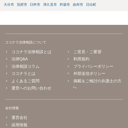
大分市
別府市
臼杵市
津久見市
杵築市
由布市
日出町
ココナラ法律相談について
ココナラ法律相談とは
ご意見・ご要望
法律Q&A
利用規約
法律相談コラム
プライバシーポリシー
ココナラとは
外部送信ポリシー
よくあるご質問
掲載をご検討の弁護士の方
へ
運営へのお問い合わせ
会社情報
運営会社
採用情報