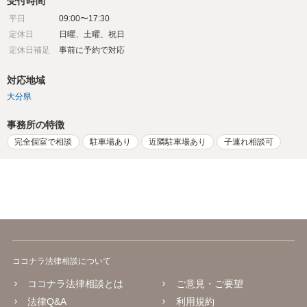
受付時間
平日
09:00〜17:30
定休日
日曜、土曜、祝日
定休日補足
事前に予約で対応
対応地域
大分県
事務所の特徴
完全個室で相談
駐車場あり
近隣駐車場あり
子連れ相談可
ココナラ法律相談について
ココナラ法律相談とは
ご意見・ご要望
法律Q&A
利用規約