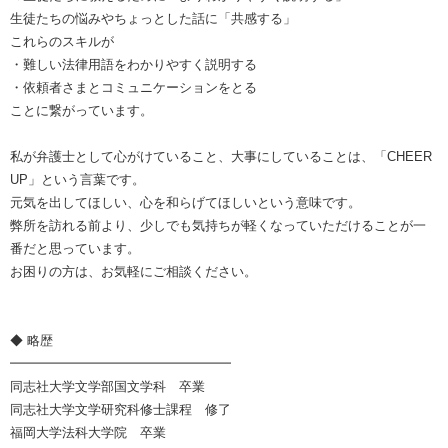
生徒たちの悩みやちょっとした話に「共感する」
これらのスキルが
・難しい法律用語をわかりやすく説明する
・依頼者さまとコミュニケーションをとる
ことに繋がっています。
私が弁護士として心がけていること、大事にしていることは、「CHEER
UP」という言葉です。
元気を出してほしい、心を和らげてほしいという意味です。
弊所を訪れる前より、少しでも気持ちが軽くなっていただけることが一
番だと思っています。
お困りの方は、お気軽にご相談ください。
◆ 略歴
━━━━━━━━━━━━━━━━━
同志社大学文学部国文学科 卒業
同志社大学文学研究科修士課程 修了
福岡大学法科大学院 卒業