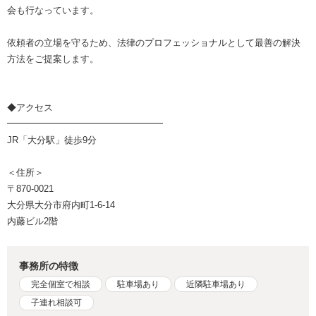
会も行なっています。
依頼者の立場を守るため、法律のプロフェッショナルとして最善の解決
方法をご提案します。
◆アクセス
━━━━━━━━━━━━━━━━━
JR「大分駅」徒歩9分
＜住所＞
〒870-0021
大分県大分市府内町1-6-14
内藤ビル2階
事務所の特徴
完全個室で相談
駐車場あり
近隣駐車場あり
子連れ相談可