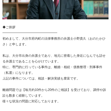
◆ご挨拶
━━━━━━━━━━━━━━━━━
初めまして、大分市府内町の法律事務所の弁護士小野貴久（おのたかひ
さ）と申します。
私は、大分市出身の弁護士であり、地元に密着した身近になんでも話せ
る弁護士であることを心がけています。
特に、専門的に行っている事件は、離婚・相続・債務整理・刑事事件
（私選）になります。
上記の事件については、相談・解決実績も豊富です。
離婚問題では【毎月約10件から20件のご相談】を受けており、調停や訴
訟も数多く経験しています。
様々な状況の問題に対応しております。