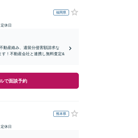
福岡県
日定休日
り！不動産絡み、遺留分侵害額請求な
ます！不動産会社と連携し無料査定&
ルで面談予約
熊本県
日定休日