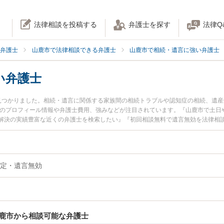
法律相談を投稿する
弁護士を探す
法律Q
弁護士
山鹿市で法律相談できる弁護士
山鹿市で相続・遺言に強い弁護士
い弁護士
見つかりました。相続・遺言に関係する家族間の相続トラブルや認知症の相続、遺
士のプロフィール情報や弁護士費用、強みなどが注目されています。『山鹿市で土日
解決の実績豊富な近くの弁護士を検索したい』『初回相談無料で遺言無効を法律相
定・遺言無効
鹿市から相談可能な弁護士