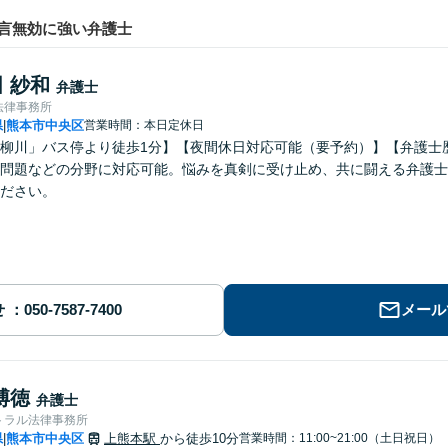
言無効に強い弁護士
 紗和
弁護士
法律事務所
県
熊本市中央区
営業時間：本日定休日
|
柳川」バス停より徒歩1分】【夜間休日対応可能（要予約）】【弁護士
問題などの分野に対応可能。悩みを真剣に受け止め、共に闘える弁護士
ださい。
せ
メール
博徳
弁護士
トラル法律事務所
県
熊本市中央区
上熊本駅
から徒歩10分
営業時間：11:00~21:00（土日祝日）
|