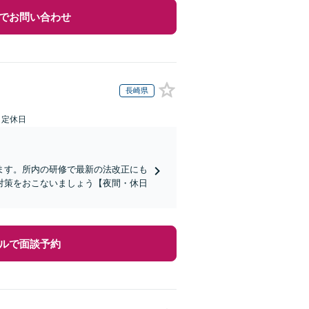
でお問い合わせ
長崎県
日定休日
ます。所内の研修で最新の法改正にも
対策をおこないましょう【夜間・休日
ルで面談予約