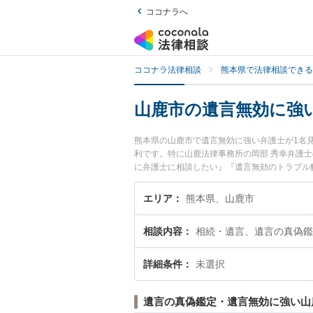
ココナラへ
ココナラ法律相談
熊本県で法律相談できる
山鹿市の遺言無効に強
熊本県の山鹿市で遺言無効に強い弁護士が1名
利です。特に山鹿法律事務所の岡部 秀幸弁護
に弁護士に相談したい』『遺言無効のトラブル
どでお困りの相談者さんにおすすめです。
エリア
熊本県、山鹿市
相談内容
相続・遺言、遺言の真偽鑑
詳細条件
未選択
遺言の真偽鑑定・遺言無効に強い山