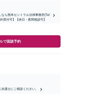
ら熊本セントラル法律事務所(Tel:
時間予約受付可】【休日・夜間相談可】
ルで面談予約
に弁護士にご相談ください。