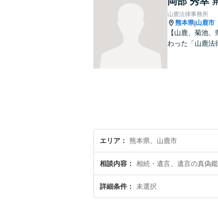
岡部 秀幸
山鹿法律事務所
熊本県
山鹿市
|
【山鹿、菊池、
わった「山鹿法
エリア
熊本県、山鹿市
相談内容
相続・遺言、遺言の真偽鑑
詳細条件
未選択