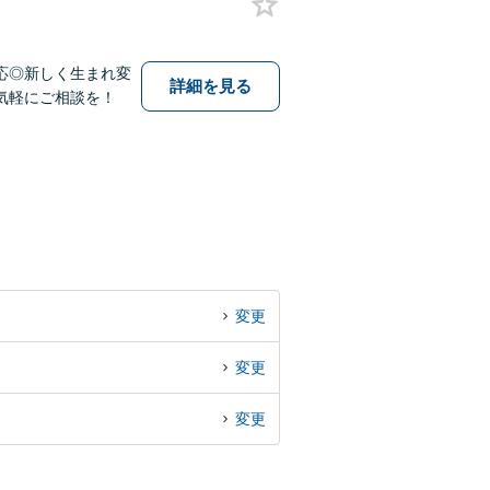
応◎新しく生まれ変
詳細を見る
気軽にご相談を！
変更
変更
変更