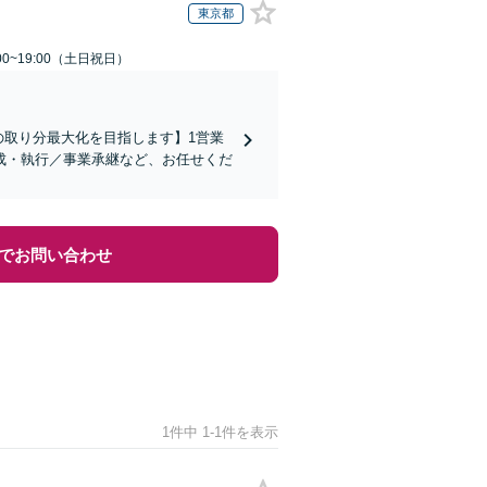
東京都
00~19:00（土日祝日）
の取り分最大化を目指します】1営業
成・執行／事業承継など、お任せくだ
でお問い合わせ
1件中 1-1件を表示