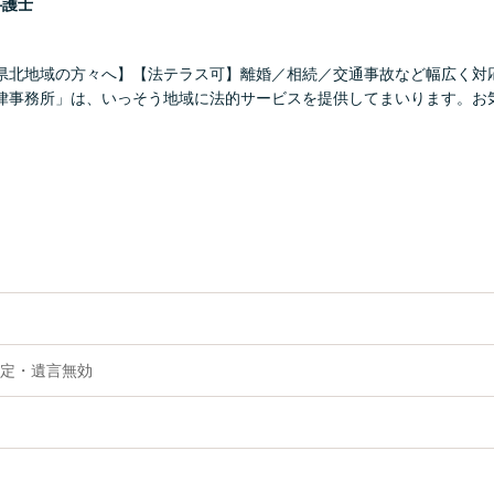
弁護士
県北地域の方々へ】【法テラス可】離婚／相続／交通事故など幅広く対
律事務所」は、いっそう地域に法的サービスを提供してまいります。お
定・遺言無効