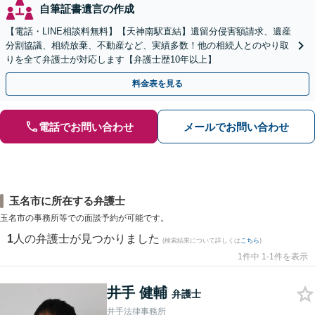
自筆証書遺言の作成
【電話・LINE相談料無料】【天神南駅直結】遺留分侵害額請求、遺産
分割協議、相続放棄、不動産など、実績多数！他の相続人とのやり取
りを全て弁護士が対応します【弁護士歴10年以上】
料金表を見る
電話でお問い合わせ
メールでお問い合わせ
玉名市に所在する弁護士
玉名市の事務所等での面談予約が可能です。
1
人の弁護士が見つかりました
(検索結果について詳しくは
こちら
)
1件中 1-1件を表示
井手 健輔
弁護士
井手法律事務所