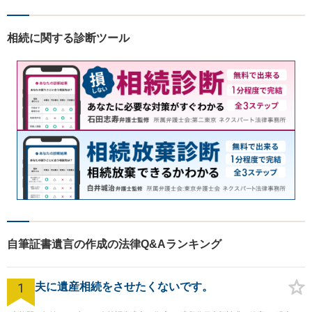
ださい。【熊本市中心部】地
域に密着した町医者みたいな
相続に関する診断ツール
弁護士です。
自筆証書遺言の作成の法律Q&Aランキング
1
夫に遺産相続をさせたくないです。