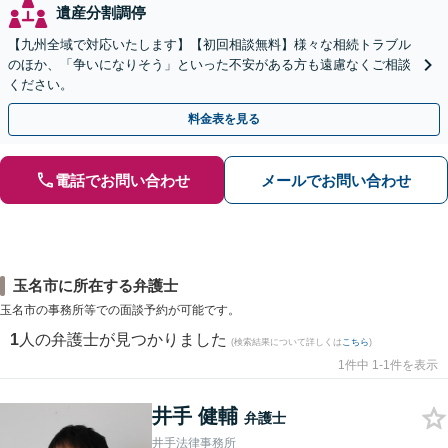
遺産分割調停
【九州全域で対応いたします】【初回相談無料】様々な相続トラブル
のほか、「争いになりそう」といった不安がある方も遠慮なくご相談
ください。
料金表を見る
電話でお問い合わせ
メールでお問い合わせ
玉名市に所在する弁護士
玉名市の事務所等での面談予約が可能です。
1
人の弁護士が見つかりました
(検索結果について詳しくは
こちら
)
1件中 1-1件を表示
井手 健輔
弁護士
井手法律事務所