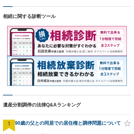
ださい。【熊本市中心部】地
域に密着した町医者みたいな
相続に関する診断ツール
弁護士です。
遺産分割調停の法律Q&Aランキング
1
90歳の父との同居での居住権と調停問題について