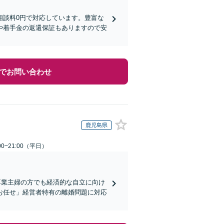
相談料0円で対応しています。豊富な
や着手金の返還保証もありますので安
でお問い合わせ
鹿児島県
0~21:00（平日）
専業主婦の方でも経済的な自立に向け
お任せ」経営者特有の離婚問題に対応