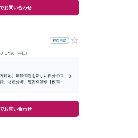
でお問い合わせ
神奈川県
0~17:30（平日）
の方対応】離婚問題を新しい自分のス
育費、財産分与、慰謝料請求【夜間・
でお問い合わせ