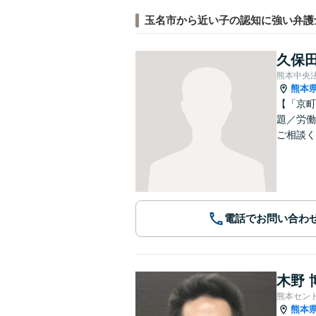
玉名市から近い子の認知に強い弁護
久保田
熊本中央
熊本
【「京町
題／労働
ご相談く
電話でお問い合わ
木野 
熊本セン
熊本