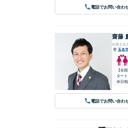
電話でお問い合わ
齋藤 
弁護士法人
玉名
【全国
タート
休日相
電話でお問い合わ