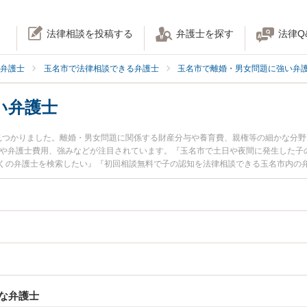
法律相談を投稿する
弁護士を探す
法律Q
弁護士
玉名市で法律相談できる弁護士
玉名市で離婚・男女問題に強い弁
い弁護士
見つかりました。離婚・男女問題に関係する財産分与や養育費、親権等の細かな分
報や弁護士費用、強みなどが注目されています。『玉名市で土日や夜間に発生した子
くの弁護士を検索したい』『初回相談無料で子の認知を法律相談できる玉名市内の
な弁護士