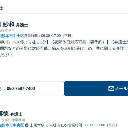
士
 紗和
弁護士
法律事務所
県
熊本市中央区
営業時間：09:30~17:00（平日）
|
柳川」バス停より徒歩1分】【夜間休日対応可能（要予約）】【弁護士
問題などの分野に対応可能。悩みを真剣に受け止め、共に闘える弁護士
ださい。
せ
メール
博徳
弁護士
トラル法律事務所
県
熊本市中央区
上熊本駅
から徒歩10分
営業時間：08:00~21:00（平日）
|