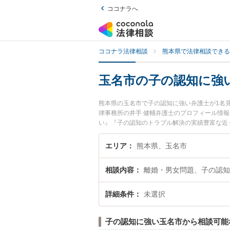
ココナラへ
ココナラ法律相談
熊本県で法律相談できる
玉名市の子の認知に強
熊本県の玉名市で子の認知に強い弁護士が1名
律事務所の井手 健輔弁護士のプロフィール情
い』『子の認知のトラブル解決の実績豊富な近
さんにおすすめです。
エリア
熊本県、玉名市
相談内容
離婚・男女問題、子の認知
詳細条件
未選択
子の認知に強い玉名市から相談可能