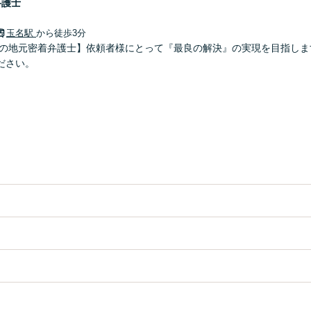
弁護士
玉名駅
から徒歩3分
市の地元密着弁護士】依頼者様にとって『最良の解決』の実現を目指しま
ださい。