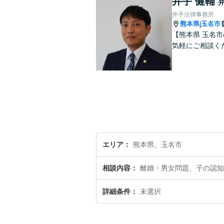
井手 健輔
井手法律事務所
熊本県
玉名市
|
【熊本県 玉名
気軽にご相談く
エリア
熊本県、玉名市
相談内容
離婚・男女問題、子の認知
詳細条件
未選択