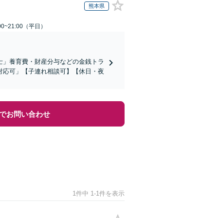
熊本県
0~21:00（平日）
士」養育費・財産分与などの金銭トラ
対応可」【子連れ相談可】【休日・夜
でお問い合わせ
1件中 1-1件を表示