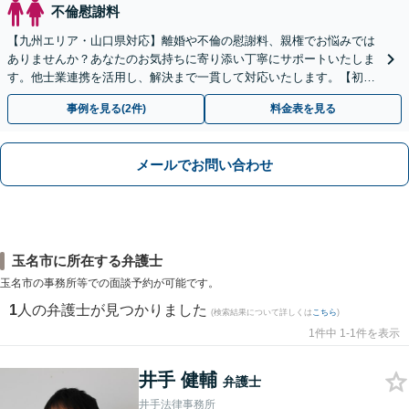
不倫慰謝料
【九州エリア・山口県対応】離婚や不倫の慰謝料、親権でお悩みでは
ありませんか？あなたのお気持ちに寄り添い丁寧にサポートいたしま
す。他士業連携を活用し、解決まで一貫して対応いたします。【初回
相談60分無料】
事例を見る(2件)
料金表を見る
メールでお問い合わせ
玉名市に所在する弁護士
玉名市の事務所等での面談予約が可能です。
1
人の弁護士が見つかりました
(検索結果について詳しくは
こちら
)
1件中 1-1件を表示
井手 健輔
弁護士
井手法律事務所