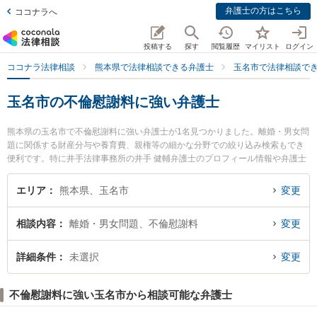
弁護士の方はこちら
ココナラへ
投稿する
探す
閲覧履歴
マイリスト
ログイン
ココナラ法律相談
熊本県で法律相談できる弁護士
玉名市で法律相談で
玉名市の不倫慰謝料に強い弁護士
熊本県の玉名市で不倫慰謝料に強い弁護士が1名見つかりました。離婚・男女問
題に関係する財産分与や養育費、親権等の細かな分野での絞り込み検索もでき
便利です。特に井手法律事務所の井手 健輔弁護士のプロフィール情報や弁護士
費用、強みなどが注目されています。『玉名市で土日や夜間に発生した不倫慰
謝料のトラブルを今すぐに弁護士に相談したい』『不倫慰謝料のトラブル解決
エリア
熊本県、玉名市
変更
の実績豊富な近くの弁護士を検索したい』『初回相談無料で不倫慰謝料を法律
相談できる玉名市内の弁護士に相談予約したい』などでお困りの相談者さんに
相談内容
離婚・男女問題、不倫慰謝料
変更
おすすめです。
詳細条件
未選択
変更
不倫慰謝料に強い玉名市から相談可能な弁護士